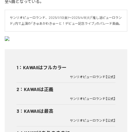
全4曲となっている。
サンリオピューロランド、2025/1/10(金)～2025/4/8(火)「推し活ピューロラン
ド」内で上演の「きゅあかわきゅーと！デビュー記念ライブ」のパレード楽曲。
1
：
KAWAIIはフルカラー
サンリオピューロランド【公式】
2
：
KAWAIIは正義
サンリオピューロランド【公式】
3
：
KAWAIIは最高
サンリオピューロランド【公式】