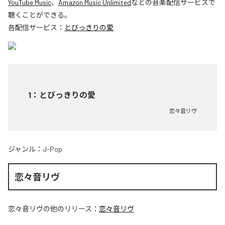
YouTube Music
、
Amazon Music Unlimited
などの音楽配信サービスで
聴くことができる。
各配信サービス：
とびっきりの愛
1
：
とびっきりの愛
恋々音リヴ
ジャンル：
J-Pop
恋々音リヴ
恋々音リヴ
の他のリリース：
恋々音リヴ