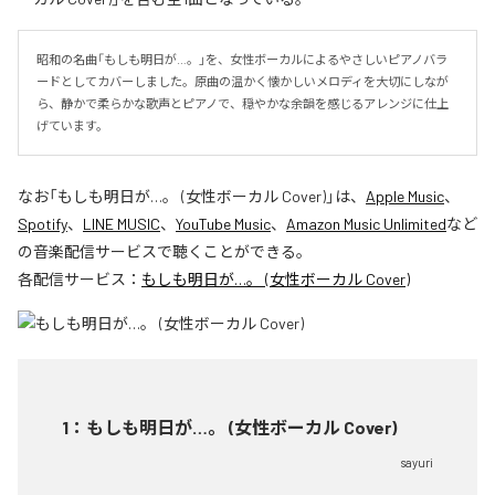
昭和の名曲「もしも明日が…。」を、女性ボーカルによるやさしいピアノバラ
ードとしてカバーしました。原曲の温かく懐かしいメロディを大切にしなが
ら、静かで柔らかな歌声とピアノで、穏やかな余韻を感じるアレンジに仕上
げています。
なお「
もしも明日が…。 (女性ボーカル Cover)
」は、
Apple Music
、
Spotify
、
LINE MUSIC
、
YouTube Music
、
Amazon Music Unlimited
など
の音楽配信サービスで聴くことができる。
各配信サービス：
もしも明日が…。 (女性ボーカル Cover)
1
：
もしも明日が…。 (女性ボーカル Cover)
sayuri