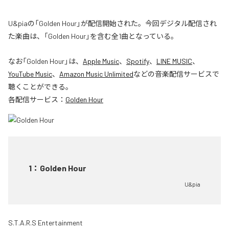
U&piaの「Golden Hour」が配信開始された。今回デジタル配信され
た楽曲は、「Golden Hour」を含む全1曲となっている。
なお「
Golden Hour
」は、
Apple Music
、
Spotify
、
LINE MUSIC
、
YouTube Music
、
Amazon Music Unlimited
などの音楽配信サービスで
聴くことができる。
各配信サービス：
Golden Hour
1
：
Golden Hour
U&pia
S.T.A.R.S Entertainment