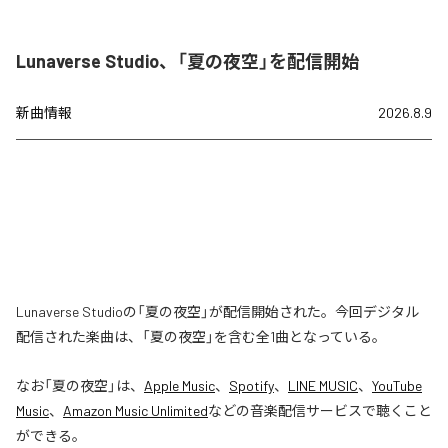
Lunaverse Studio、「夏の夜空」を配信開始
新曲情報
2026.8.9
Lunaverse Studioの「夏の夜空」が配信開始された。今回デジタル
配信された楽曲は、「夏の夜空」を含む全1曲となっている。
なお「
夏の夜空
」は、
Apple Music
、
Spotify
、
LINE MUSIC
、
YouTube
Music
、
Amazon Music Unlimited
などの音楽配信サービスで聴くこと
ができる。