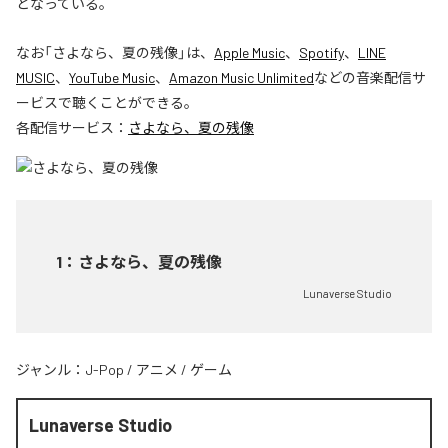
となっている。
なお「
さよなら、夏の残像
」は、
Apple Music
、
Spotify
、
LINE
MUSIC
、
YouTube Music
、
Amazon Music Unlimited
などの音楽配信サ
ービスで聴くことができる。
各配信サービス：
さよなら、夏の残像
1
：
さよなら、夏の残像
Lunaverse Studio
ジャンル：
J-Pop
/
アニメ
/
ゲーム
Lunaverse Studio