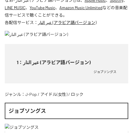
なお「
عبر النار (アラビア語バージョン)
」は、
Apple Music
、
Spotify
、
LINE MUSIC
、
YouTube Music
、
Amazon Music Unlimited
などの音楽配
信サービスで聴くことができる。
各配信サービス：
عبر النار (アラビア語バージョン)
1
：
عبر النار (アラビア語バージョン)
ジョブソングス
ジャンル：
J-Pop
/
アイドル(女性)
/
ロック
ジョブソングス