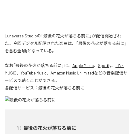
Lunaverse Studioの「最後の花火が落ちる前に」が配信開始され
た。今回デジタル配信された楽曲は、「最後の花火が落ちる前に」
を含む全1曲となっている。
なお「
最後の花火が落ちる前に
」は、
Apple Music
、
Spotify
、
LINE
MUSIC
、
YouTube Music
、
Amazon Music Unlimited
などの音楽配信サ
ービスで聴くことができる。
各配信サービス：
最後の花火が落ちる前に
1
：
最後の花火が落ちる前に