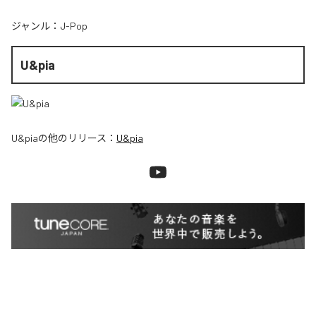
ジャンル：
J-Pop
U&pia
U&pia
の他のリリース：
U&pia