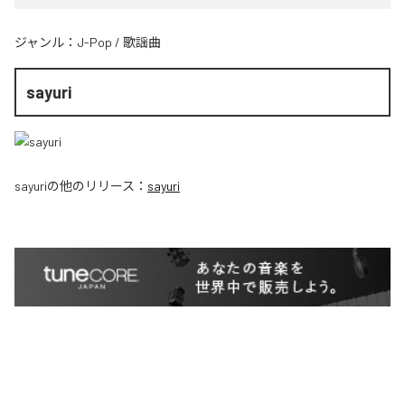
ジャンル：
J-Pop
/
歌謡曲
sayuri
sayuri
の他のリリース：
sayuri