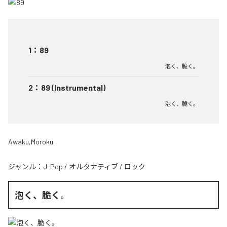
1
：
89
泡く、脆く。
2
：
89 (Instrumental)
泡く、脆く。
Awaku,Moroku.
ジャンル：
J-Pop
/
オルタナティブ
/
ロック
泡く、脆く。