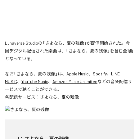
Lunaverse Studioの「さよなら、夏の残像」が配信開始された。今
回デジタル配信された楽曲は、「さよなら、夏の残像」を含む全1曲
となっている。
なお「
さよなら、夏の残像
」は、
Apple Music
、
Spotify
、
LINE
MUSIC
、
YouTube Music
、
Amazon Music Unlimited
などの音楽配信サ
ービスで聴くことができる。
各配信サービス：
さよなら、夏の残像
1
：
さよなら、夏の残像