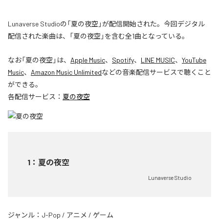
Lunaverse Studioの「夏の夜空」が配信開始された。今回デジタル
配信された楽曲は、「夏の夜空」を含む全1曲となっている。
なお「
夏の夜空
」は、
Apple Music
、
Spotify
、
LINE MUSIC
、
YouTube
Music
、
Amazon Music Unlimited
などの音楽配信サービスで聴くこと
ができる。
各配信サービス：
夏の夜空
1
：
夏の夜空
Lunaverse Studio
ジャンル：
J-Pop
/
アニメ
/
ゲーム