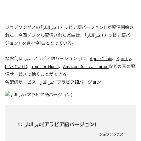
ジョブソングスの「عبر النار (アラビア語バージョン)」が配信開始さ
れた。今回デジタル配信された楽曲は、「عبر النار (アラビア語バー
ジョン)」を含む全1曲となっている。
なお「
عبر النار (アラビア語バージョン)
」は、
Apple Music
、
Spotify
、
LINE MUSIC
、
YouTube Music
、
Amazon Music Unlimited
などの音楽配
信サービスで聴くことができる。
各配信サービス：
عبر النار (アラビア語バージョン)
1
：
عبر النار (アラビア語バージョン)
ジョブソングス