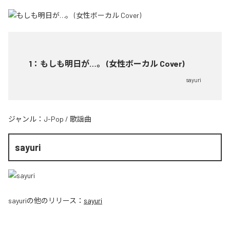
1
：
もしも明日が…。 (女性ボーカル Cover)
sayuri
ジャンル：
J-Pop
/
歌謡曲
sayuri
sayuri
の他のリリース：
sayuri