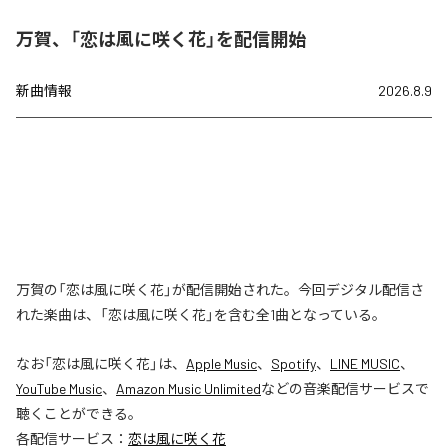
万賀、「恋は風に咲く花」を配信開始
新曲情報
2026.8.9
万賀の「恋は風に咲く花」が配信開始された。今回デジタル配信さ
れた楽曲は、「恋は風に咲く花」を含む全1曲となっている。
なお「
恋は風に咲く花
」は、
Apple Music
、
Spotify
、
LINE MUSIC
、
YouTube Music
、
Amazon Music Unlimited
などの音楽配信サービスで
聴くことができる。
各配信サービス：
恋は風に咲く花