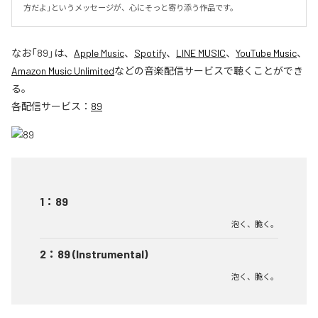
方だよ」というメッセージが、心にそっと寄り添う作品です。
なお「
89
」は、
Apple Music
、
Spotify
、
LINE MUSIC
、
YouTube Music
、
Amazon Music Unlimited
などの音楽配信サービスで聴くことができ
る。
各配信サービス：
89
1
：
89
泡く、脆く。
2
：
89 (Instrumental)
泡く、脆く。