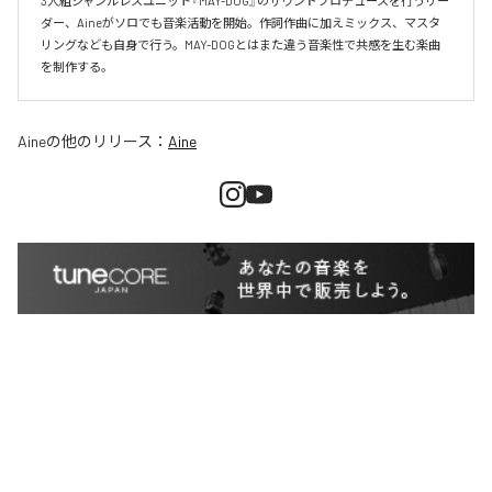
3人組ジャンルレスユニット『MAY-DOG』のサウンドプロデュースを行うリー
ダー、Aineがソロでも音楽活動を開始。作詞作曲に加えミックス、マスタ
リングなども自身で行う。MAY-DOGとはまた違う音楽性で共感を生む楽曲
を制作する。
Aine
の他のリリース：
Aine