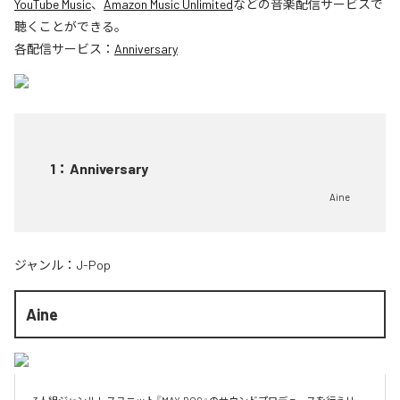
YouTube Music
、
Amazon Music Unlimited
などの音楽配信サービスで
聴くことができる。
各配信サービス：
Anniversary
1
：
Anniversary
Aine
ジャンル：
J-Pop
Aine