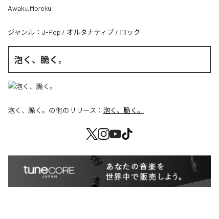
Awaku,Moroku.
ジャンル：
J-Pop
/
オルタナティブ
/
ロック
泡く、脆く。
泡く、脆く。
の他のリリース：
泡く、脆く。