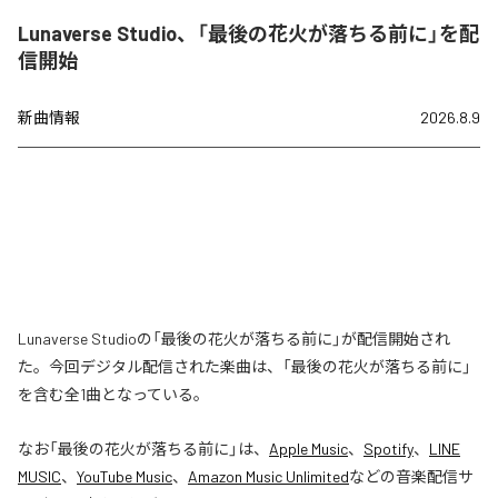
Lunaverse Studio、「最後の花火が落ちる前に」を配
信開始
新曲情報
2026.8.9
Lunaverse Studioの「最後の花火が落ちる前に」が配信開始され
た。今回デジタル配信された楽曲は、「最後の花火が落ちる前に」
を含む全1曲となっている。
なお「
最後の花火が落ちる前に
」は、
Apple Music
、
Spotify
、
LINE
MUSIC
、
YouTube Music
、
Amazon Music Unlimited
などの音楽配信サ