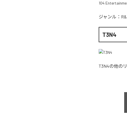
104 Entertainme
ジャンル：
R&
T3N4
T3N4
の他の