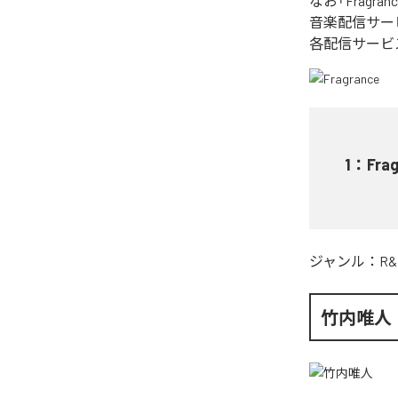
なお「
Fragran
音楽配信サー
各配信サービ
1
：
Fra
ジャンル：
R&
竹内唯人