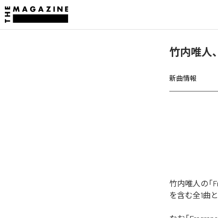
竹内唯人、「
新曲情報
竹内唯人の「Fr
を含む全1曲