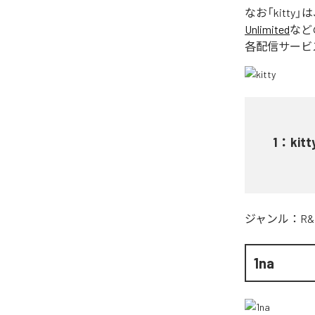
なお「
kitty
」は
Unlimited
など
各配信サービ
1
：
kitt
ジャンル：
R&
1na