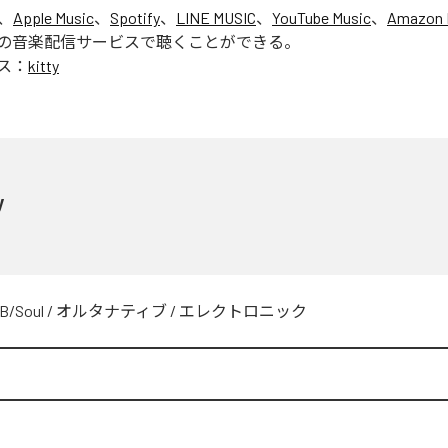
、
Apple Music
、
Spotify
、
LINE MUSIC
、
YouTube Music
、
Amazon 
の音楽配信サービスで聴くことができる。
ス：
kitty
y
B/Soul
/
オルタナティブ
/
エレクトロニック