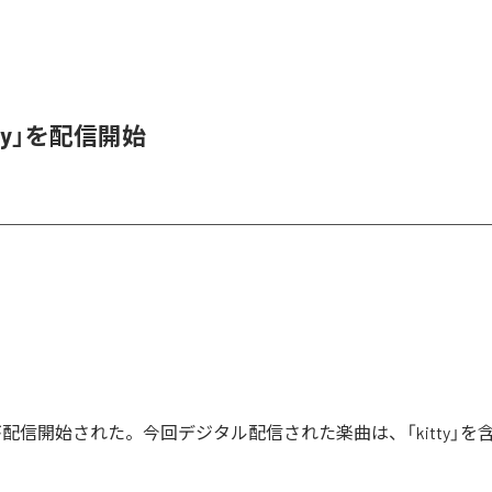
itty」を配信開始
tty」が配信開始された。今回デジタル配信された楽曲は、「kitty」を