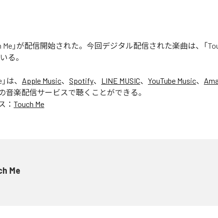
uch Me」が配信開始された。今回デジタル配信された楽曲は、「Touc
ている。
e
」は、
Apple Music
、
Spotify
、
LINE MUSIC
、
YouTube Music
、
Ama
の音楽配信サービスで聴くことができる。
ス：
Touch Me
ch Me