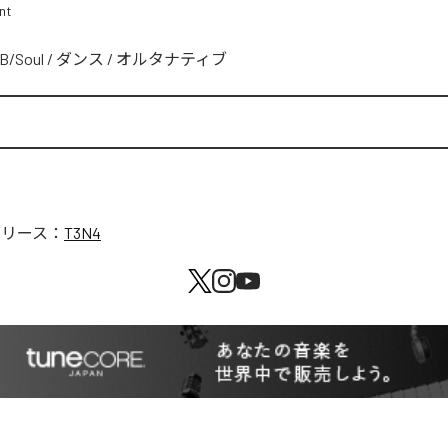
nt
B/Soul
/
ダンス
/
オルタナティブ
リリース：
T3N4