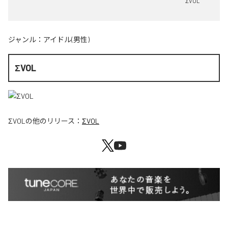
ΣVOL
ジャンル：
アイドル(男性)
ΣVOL
ΣVOL
の他のリリース：
ΣVOL