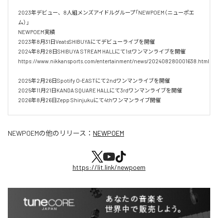
2023年デビュー、8人組メンズアイドルグループ「NEWPOEM（ニューポエ
ム）」

NEWPOEM実績

2023年8月31日VeatsSHIBUYAにてデビューライブを開催

2024年8月28日SHIBUYA STREAM HALLにて1stワンマンライブを開催

https://www.nikkansports.com/entertainment/news/202408280001638.html

2025年2月26日Spotify O-EASTにて2ndワンマンライブを開催

2025年11月21日KANDA SQUARE HALLにて3rdワンマンライブを開催

2026年8月26日Zepp Shinjukuにて4thワンマンライブ開催
NEWPOEM
の他のリリース：
NEWPOEM
https://lit.link/newpoem