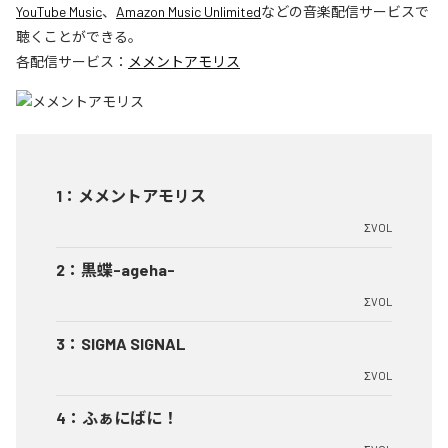
YouTube Music
、
Amazon Music Unlimited
などの音楽配信サービスで
聴くことができる。
各配信サービス：
メメントアモリス
1
：
メメントアモリス
ΣVOL
2
：
黒蝶-ageha-
ΣVOL
3
：
SIGMA SIGNAL
ΣVOL
4
：
ふぁにばに！