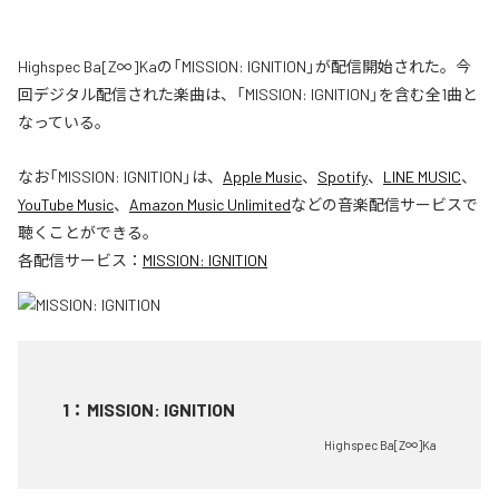
Highspec Ba[Z∞]Kaの「MISSION: IGNITION」が配信開始された。今
回デジタル配信された楽曲は、「MISSION: IGNITION」を含む全1曲と
なっている。
なお「
MISSION: IGNITION
」は、
Apple Music
、
Spotify
、
LINE MUSIC
、
YouTube Music
、
Amazon Music Unlimited
などの音楽配信サービスで
聴くことができる。
各配信サービス：
MISSION: IGNITION
1
：
MISSION: IGNITION
Highspec Ba[Z∞]Ka