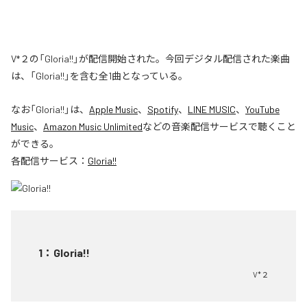
V*２の「Gloria!!」が配信開始された。今回デジタル配信された楽曲
は、「Gloria!!」を含む全1曲となっている。
なお「
Gloria!!
」は、
Apple Music
、
Spotify
、
LINE MUSIC
、
YouTube
Music
、
Amazon Music Unlimited
などの音楽配信サービスで聴くこと
ができる。
各配信サービス：
Gloria!!
1
：
Gloria!!
V*２