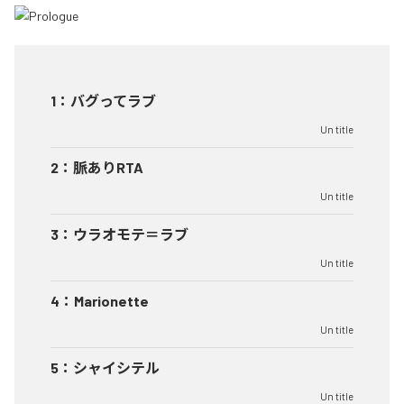
1
：
バグってラブ
Un title
2
：
脈ありRTA
Un title
3
：
ウラオモテ＝ラブ
Un title
4
：
Marionette
Un title
5
：
シャイシテル
Un title