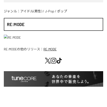
ジャンル：
アイドル(男性)
/
J-Pop
/
ポップ
RE:MODE
RE:MODE
の他のリリース：
RE:MODE