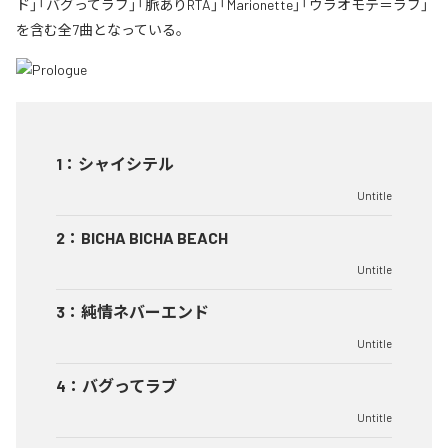
ド」「バグってラブ」「脈ありRTA」「Marionette」「ウラオモテ＝ラブ」
を含む全7曲となっている。
1
：
シャイシテル
Untitle
2
：
BICHA BICHA BEACH
Untitle
3
：
純情ネバーエンド
Untitle
4
：
バグってラブ
Untitle