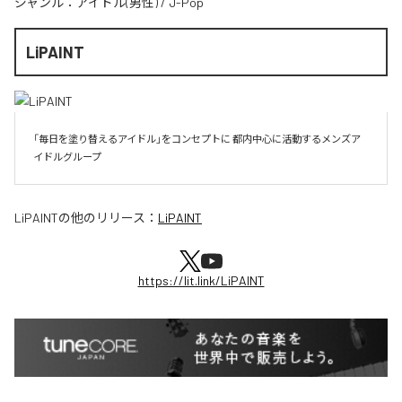
ジャンル：
アイドル(男性)
/
J-Pop
LiPAINT
「毎日を塗り替えるアイドル」をコンセプトに 都内中心に活動するメンズア
イドルグループ
LiPAINT
の他のリリース：
LiPAINT
https://lit.link/LiPAINT