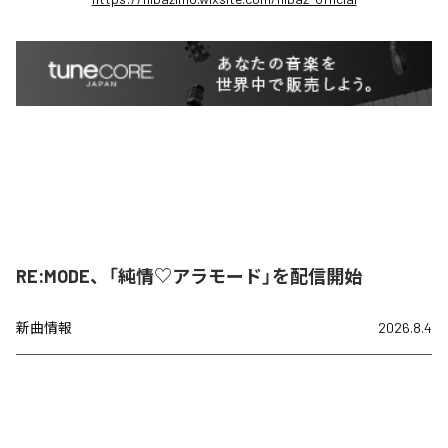
RE:MODE、「純情♡アラモード」を配信開始
新曲情報
2026.8.4