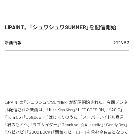
LiPAINT、「シュワシュワSUMMER」を配信開始
新曲情報
2026.8.3
LiPAINTの「シュワシュワSUMMER」が配信開始された。今回デジタ
ル配信された楽曲は、「Kiss Kiss Kiss」「LIFE GOES ON」「MAGIC」
「Turn Up」「Up&Down」「はじまりのうた」「スーパーアイドル宣言」
「君のもとへ」「ラブサイダー」「Thank you☆Australia」「Candy Box」
「ハピハピ」「GOOD LUCK」「弱気なヒーロー」を含む全14曲となって