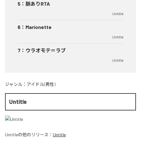
5
：
脈ありRTA
Untitle
6
：
Marionette
Untitle
7
：
ウラオモテ＝ラブ
Untitle
ジャンル：
アイドル(男性)
Untitle
Untitle
の他のリリース：
Untitle