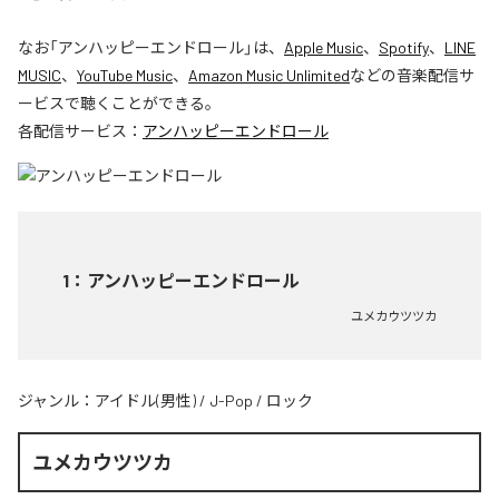
なお「
アンハッピーエンドロール
」は、
Apple Music
、
Spotify
、
LINE
MUSIC
、
YouTube Music
、
Amazon Music Unlimited
などの音楽配信サ
ービスで聴くことができる。
各配信サービス：
アンハッピーエンドロール
1
：
アンハッピーエンドロール
ユメカウツツカ
ジャンル：
アイドル(男性)
/
J-Pop
/
ロック
ユメカウツツカ