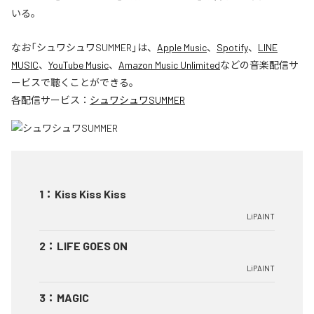
いる。
なお「
シュワシュワSUMMER
」は、
Apple Music
、
Spotify
、
LINE
MUSIC
、
YouTube Music
、
Amazon Music Unlimited
などの音楽配信サ
ービスで聴くことができる。
各配信サービス：
シュワシュワSUMMER
1
：
Kiss Kiss Kiss
LiPAINT
2
：
LIFE GOES ON
LiPAINT
3
：
MAGIC