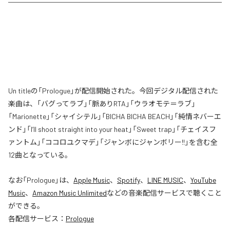
Un titleの「Prologue」が配信開始された。今回デジタル配信された
楽曲は、「バグってラブ」「脈ありRTA」「ウラオモテ＝ラブ」
「Marionette」「シャイシテル」「BICHA BICHA BEACH」「純情ネバーエ
ンド」「I’ll shoot straight into your heat」「Sweet trap」「チェイスフ
ァントム」「ココロユクマデ」「ジャンボにジャンボリー!!」を含む全
12曲となっている。
なお「
Prologue
」は、
Apple Music
、
Spotify
、
LINE MUSIC
、
YouTube
Music
、
Amazon Music Unlimited
などの音楽配信サービスで聴くこと
ができる。
各配信サービス：
Prologue