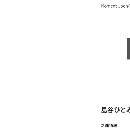
Moment Joon
島谷ひと
新曲情報