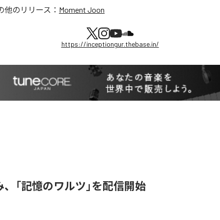
の他のリリース：
Moment Joon
https://inceptiongur.thebase.in/
み、「記憶のワルツ」を配信開始