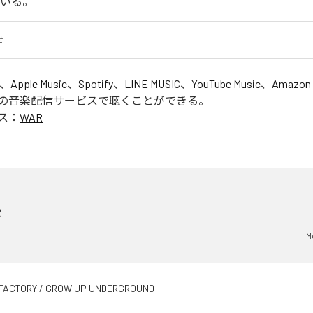
ている。
せ
は、
Apple Music
、
Spotify
、
LINE MUSIC
、
YouTube Music
、
Amazon 
の音楽配信サービスで聴くことができる。
ス：
WAR
R
M
FACTORY / GROW UP UNDERGROUND