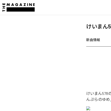
けいまん5
新曲情報
けいまん57
んぷらのゆめ