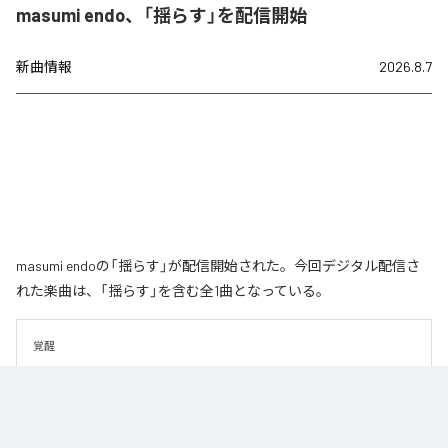
masumi endo、「揺らす」を配信開始
新曲情報
2026.8.7
masumi endoの「揺らす」が配信開始された。今回デジタル配信さ
れた楽曲は、「揺らす」を含む全1曲となっている。
覚醒
なお「
揺らす
」は、
Apple Music
、
Spotify
、
LINE MUSIC
、
YouTube
Music
、
Amazon Music Unlimited
などの音楽配信サービスで聴くこと