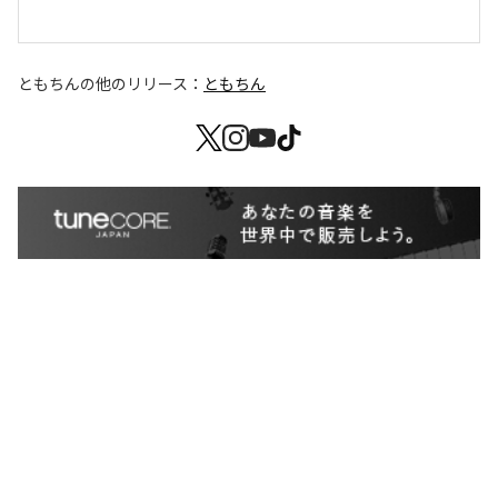
ともちん
の他のリリース：
ともちん