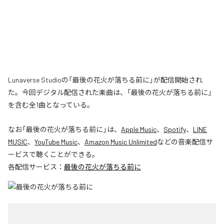
Lunaverse Studioの「最後の花火が落ちる前に」が配信開始され
た。今回デジタル配信された楽曲は、「最後の花火が落ちる前に」
を含む全1曲となっている。
なお「
最後の花火が落ちる前に
」は、
Apple Music
、
Spotify
、
LINE
MUSIC
、
YouTube Music
、
Amazon Music Unlimited
などの音楽配信サ
ービスで聴くことができる。
各配信サービス：
最後の花火が落ちる前に