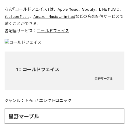
なお「
コールドフェイス
」は、
Apple Music
、
Spotify
、
LINE MUSIC
、
YouTube Music
、
Amazon Music Unlimited
などの音楽配信サービスで
聴くことができる。
各配信サービス：
コールドフェイス
1
：
コールドフェイス
星野マーブル
ジャンル：
J-Pop
/
エレクトロニック
星野マーブル