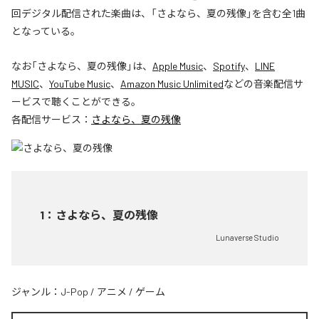
回デジタル配信された楽曲は、「さよなら、夏の残像」を含む全1曲
となっている。
なお「
さよなら、夏の残像
」は、
Apple Music
、
Spotify
、
LINE
MUSIC
、
YouTube Music
、
Amazon Music Unlimited
などの音楽配信サ
ービスで聴くことができる。
各配信サービス：
さよなら、夏の残像
1
：
さよなら、夏の残像
Lunaverse Studio
ジャンル：
J-Pop
/
アニメ
/
ゲーム