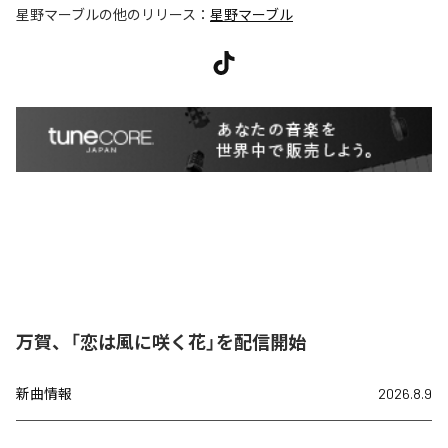
星野マーブル
の他のリリース：
星野マーブル
万賀、「恋は風に咲く花」を配信開始
新曲情報
2026.8.9