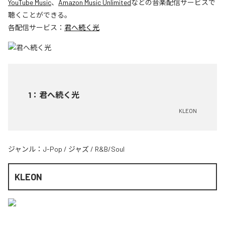
YouTube Music
、
Amazon Music Unlimited
などの音楽配信サービスで
聴くことができる。
各配信サービス：
君へ続く光
1
：
君へ続く光
KLEON
ジャンル：
J-Pop
/
ジャズ
/
R&B/Soul
KLEON