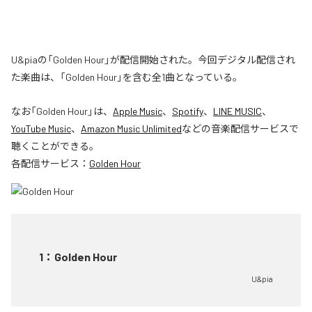
U&piaの「Golden Hour」が配信開始された。今回デジタル配信され
た楽曲は、「Golden Hour」を含む全1曲となっている。
なお「
Golden Hour
」は、
Apple Music
、
Spotify
、
LINE MUSIC
、
YouTube Music
、
Amazon Music Unlimited
などの音楽配信サービスで
聴くことができる。
各配信サービス：
Golden Hour
1
：
Golden Hour
U&pia