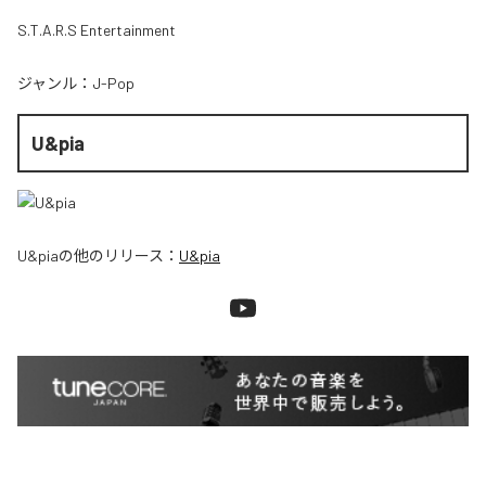
S.T.A.R.S Entertainment
ジャンル：
J-Pop
U&pia
U&pia
の他のリリース：
U&pia