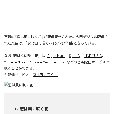
万賀の「恋は風に咲く花」が配信開始された。今回デジタル配信さ
れた楽曲は、「恋は風に咲く花」を含む全1曲となっている。
なお「
恋は風に咲く花
」は、
Apple Music
、
Spotify
、
LINE MUSIC
、
YouTube Music
、
Amazon Music Unlimited
などの音楽配信サービスで
聴くことができる。
各配信サービス：
恋は風に咲く花
1
：
恋は風に咲く花