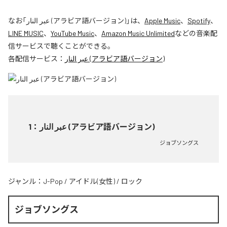
なお「
عبر النار (アラビア語バージョン)
」は、
Apple Music
、
Spotify
、
LINE MUSIC
、
YouTube Music
、
Amazon Music Unlimited
などの音楽配
信サービスで聴くことができる。
各配信サービス：
عبر النار (アラビア語バージョン)
1
：
عبر النار (アラビア語バージョン)
ジョブソングス
ジャンル：
J-Pop
/
アイドル(女性)
/
ロック
ジョブソングス