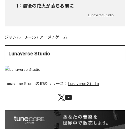
1
：
最後の花火が落ちる前に
Lunaverse Studio
ジャンル：
J-Pop
/
アニメ
/
ゲーム
Lunaverse Studio
Lunaverse Studio
の他のリリース：
Lunaverse Studio