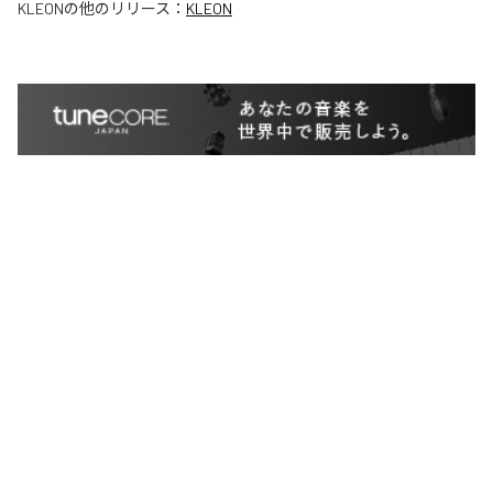
KLEON
の他のリリース：
KLEON