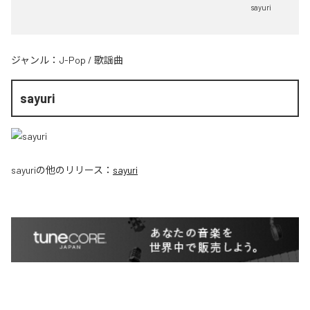
sayuri
ジャンル：
J-Pop
/
歌謡曲
sayuri
sayuri
の他のリリース：
sayuri