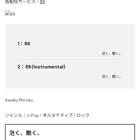
各配信サービス：
89
1
：
89
泡く、脆く。
2
：
89 (Instrumental)
泡く、脆く。
Awaku,Moroku.
ジャンル：
J-Pop
/
オルタナティブ
/
ロック
泡く、脆く。