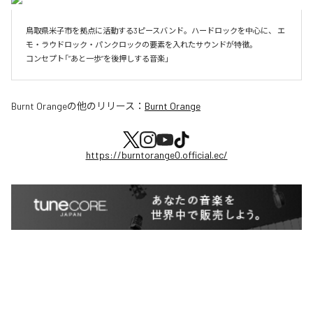
鳥取県米子市を拠点に活動する3ピースバンド。ハードロックを中心に、 エ
モ・ラウドロック・パンクロックの要素を入れたサウンドが特徴。 

コンセプト「”あと一歩”を後押しする音楽」
Burnt Orange
の他のリリース：
Burnt Orange
https://burntorange0.official.ec/