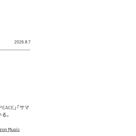
2026.8.7
EACE」「サマ
いる。
on Music