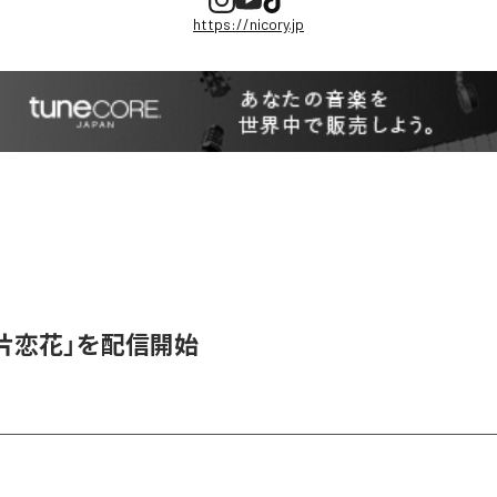
https://nicory.jp
、「片恋花」を配信開始