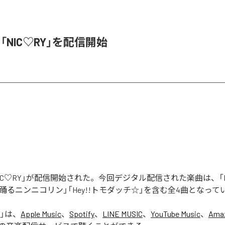
、「NIC♡RY」を配信開始
「NIC♡RY」が配信開始された。今回デジタル配信された楽曲は、「P
踊るニンニコリン」「Hey!!トモダッチ☆」を含む全4曲となって
」は、
Apple Music
、
Spotify
、
LINE MUSIC
、
YouTube Music
、
Amaz