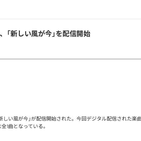
to18、「新しい風が今」を配信開始
o18の「新しい風が今」が配信開始された。今回デジタル配信された楽
む全1曲となっている。