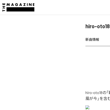
hiro-o
新曲情報
hiro-ot
風が今」を含