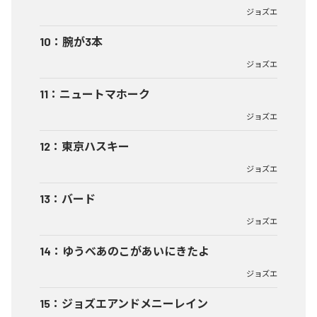
ジョズエ
10
：
腕が3本
ジョズエ
11
：
ニュートマホーク
ジョズエ
12
：
東京ハスキー
ジョズエ
13
：
バード
ジョズエ
14
：
ゆうべあのこがあいにきたよ
ジョズエ
15
：
ジョズエアンドメニーレイン