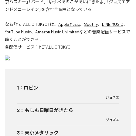
京ハスキー」「バード」「ゆうべあのこがあいにきたよ」「ジョズエア
ンドメニーレイン」を含む全15曲となっている。
なお「
METALLIC TOKYO
」は、
Apple Music
、
Spotify
、
LINE MUSIC
、
YouTube Music
、
Amazon Music Unlimited
などの音楽配信サービスで
聴くことができる。
各配信サービス：
METALLIC TOKYO
1
：
ロビン
ジョズエ
2
：
もしも日曜日がきたら
ジョズエ
3
：
東京メタリック