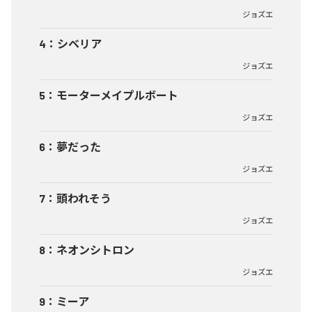
ジョズエ
4
：
シベリア
ジョズエ
5
：
モーターメイプルボート
ジョズエ
6
：
夢だった
ジョズエ
7
：
頭われそう
ジョズエ
8
：
ネオンシトロン
ジョズエ
9
：
ミーア