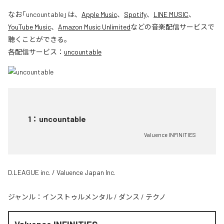
なお「
uncountable
」は、
Apple Music
、
Spotify
、
LINE MUSIC
、
YouTube Music
、
Amazon Music Unlimited
などの音楽配信サービスで
聴くことができる。
各配信サービス：
uncountable
1
：
uncountable
Valuence INFINITIES
D.LEAGUE inc. / Valuence Japan Inc.
ジャンル：
インストゥルメンタル
/
ダンス
/
テクノ