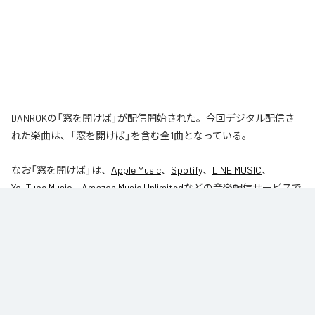
DANROKの「窓を開けば」が配信開始された。今回デジタル配信さ
れた楽曲は、「窓を開けば」を含む全1曲となっている。
なお「
窓を開けば
」は、
Apple Music
、
Spotify
、
LINE MUSIC
、
YouTube Music
、
Amazon Music Unlimited
などの音楽配信サービスで
聴くことができる。
各配信サービス：
窓を開けば