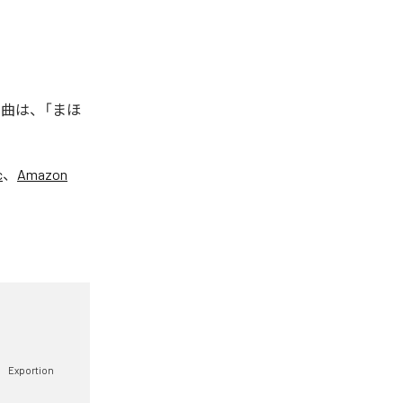
た楽曲は、「まほ
c
、
Amazon
Exportion