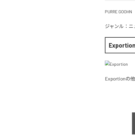
PURRE GOOHN
ジャンル：
ニ
Exportio
Exportion
の他