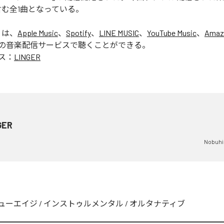
」を含む全1曲となっている。
」は、
Apple Music
、
Spotify
、
LINE MUSIC
、
YouTube Music
、
Amaz
の音楽配信サービスで聴くことができる。
ス：
LINGER
GER
Nobuhi
ューエイジ
/
インストゥルメンタル
/
オルタナティブ