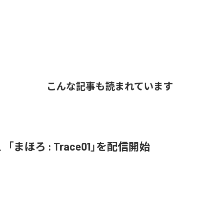
こんな記事も読まれています
on、「まほろ : Trace01」を配信開始