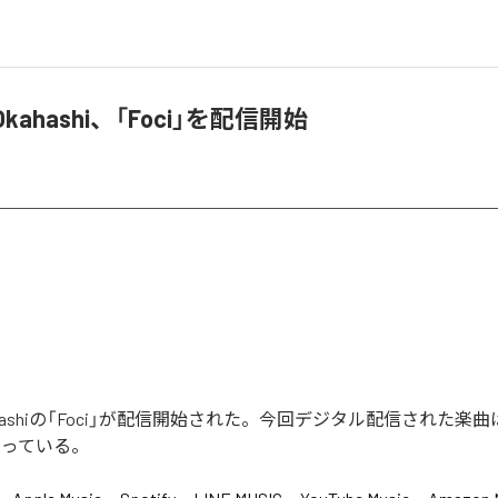
o Okahashi、「Foci」を配信開始
 Okahashiの「Foci」が配信開始された。今回デジタル配信された楽曲は
なっている。