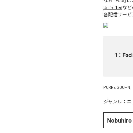
なお「
Foci
」は
Unlimited
など
各配信サービ
1
：
Foci
PURRE GOOHN
ジャンル：
ニ
Nobuhiro