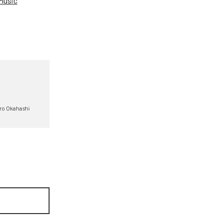
Music
ro Okahashi