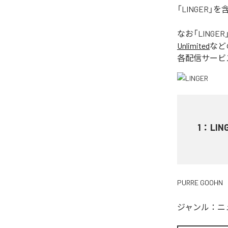
「LINGER
なお「
LINGER
Unlimited
など
各配信サービ
1
：
LIN
PURRE GOOHN
ジャンル：
ニ