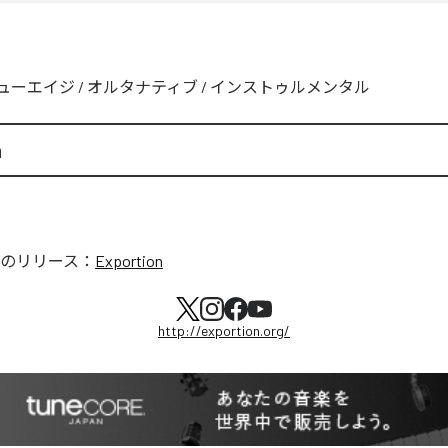
ューエイジ
/
オルタナティブ
/
インストゥルメンタル
n
のリリース：
Exportion
http://exportion.org/