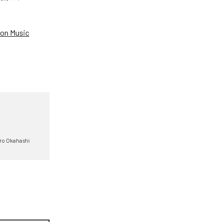
on Music
ro Okahashi