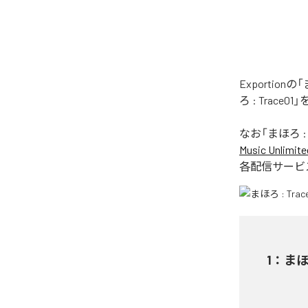
Exportio
ろ : Trac
なお「
まほろ : 
Music Unlimite
各配信サービ
1
：
まほろ