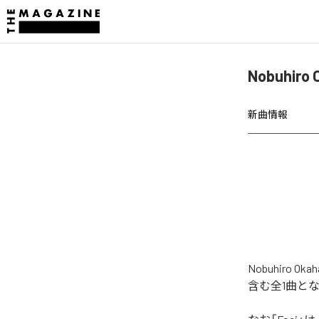
Nobuhir
新曲情報
Nobuhiro
含む全1曲と