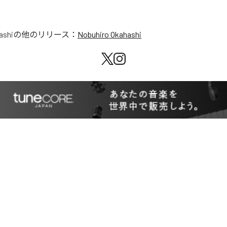
ashi
の他のリリース：
Nobuhiro Okahashi