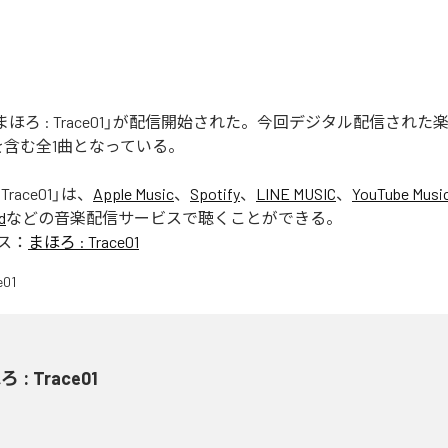
nの「まほろ : Trace01」が配信開始された。今回デジタル配信され
e01」を含む全1曲となっている。
Trace01
」は、
Apple Music
、
Spotify
、
LINE MUSIC
、
YouTube Musi
d
などの音楽配信サービスで聴くことができる。
ス：
まほろ : Trace01
 : Trace01