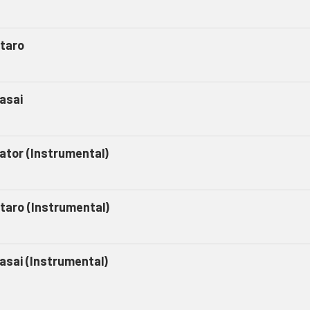
taro
asai
gator (Instrumental)
taro (Instrumental)
asai (Instrumental)