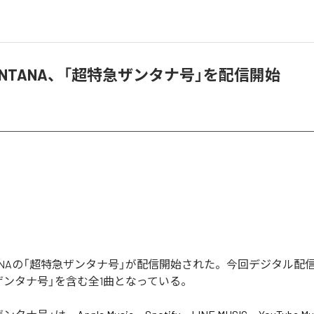
 XANTANA、「超特急ザンタナ号」を配信開始
ANTANAの「超特急ザンタナ号」が配信開始された。今回デジタル
ザンタナ号」を含む全1曲となっている。