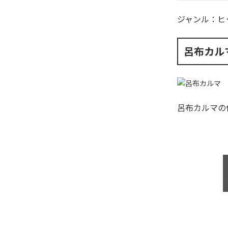
ジャンル：
ヒ
呂布カル
呂布カルマ
の