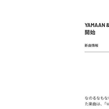
YAMAAN 
開始
新曲情報
なのるなもないの
た楽曲は、「WAR