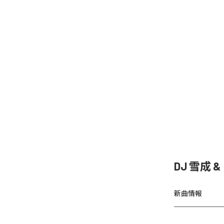
DJ 雪成
新曲情報