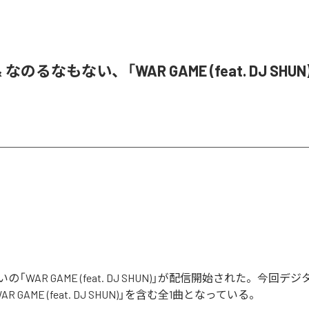
& なのるなもない、「WAR GAME (feat. DJ SHU
「WAR GAME (feat. DJ SHUN)」が配信開始された。今回
 GAME (feat. DJ SHUN)」を含む全1曲となっている。