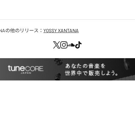
NA
の他のリリース：
YOSSY XANTANA