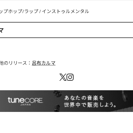
ップホップ/ラップ
/
インストゥルメンタル
マ
他のリリース：
呂布カルマ