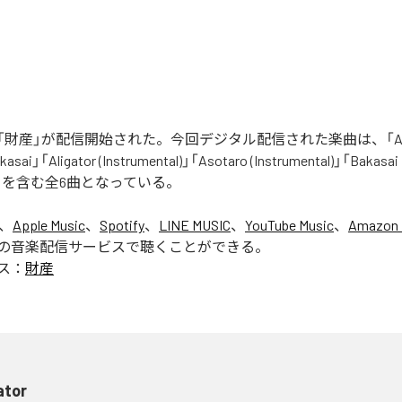
財産」が配信開始された。今回デジタル配信された楽曲は、「Aliga
asai」「Aligator (Instrumental)」「Asotaro (Instrumental)」「Bakasai
ntal)」を含む全6曲となっている。
は、
Apple Music
、
Spotify
、
LINE MUSIC
、
YouTube Music
、
Amazon 
の音楽配信サービスで聴くことができる。
ス：
財産
ator