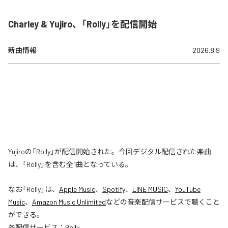
Charley & Yujiro、「Rolly」を配信開始
新曲情報
2026.8.9
Yujiroの「Rolly」が配信開始された。今回デジタル配信された楽曲
は、「Rolly」を含む全1曲となっている。
なお「
Rolly
」は、
Apple Music
、
Spotify
、
LINE MUSIC
、
YouTube
Music
、
Amazon Music Unlimited
などの音楽配信サービスで聴くこと
ができる。
各配信サービス：
Rolly