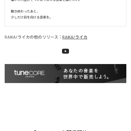
聴き終わったあと、

少しだけ前を向ける音楽を。
RAIKA/ライカ
の他のリリース：
RAIKA/ライカ