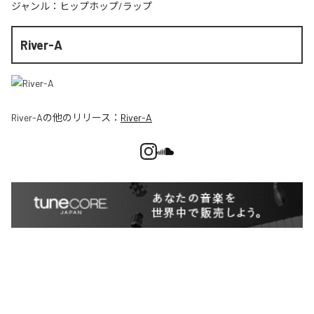
ジャンル：
ヒップホップ/ラップ
River-A
River-A
の他のリリース：
River-A