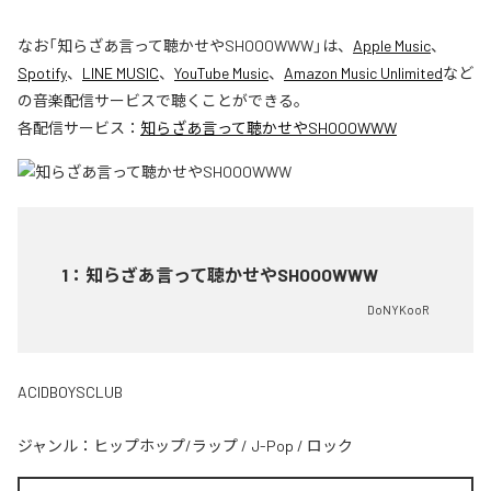
なお「
知らざあ言って聴かせやSHOOOWWW
」は、
Apple Music
、
Spotify
、
LINE MUSIC
、
YouTube Music
、
Amazon Music Unlimited
など
の音楽配信サービスで聴くことができる。
各配信サービス：
知らざあ言って聴かせやSHOOOWWW
1
：
知らざあ言って聴かせやSHOOOWWW
DoNYKooR
ACIDBOYSCLUB
ジャンル：
ヒップホップ/ラップ
/
J-Pop
/
ロック