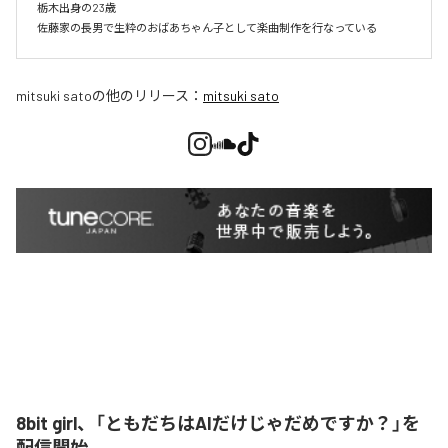
栃木出身の23歳

佐藤家の長男で生粋のおばあちゃん子として楽曲制作を行なっている
mitsuki sato
の他のリリース：
mitsuki sato
8bit girl、「ともだちはAIだけじゃだめですか？」を
配信開始