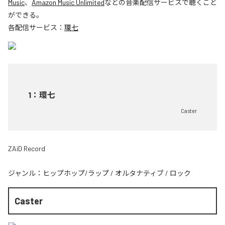
Music
、
Amazon Music Unlimited
などの音楽配信サービスで聴くこと
ができる。
各配信サービス：
環七
1
：
環七
Caster
ZAiD Record
ジャンル：
ヒップホップ/ラップ
/
オルタナティブ
/
ロック
Caster