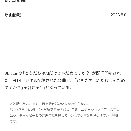
新曲情報
2026.8.9
8bit girlの「ともだちはAIだけじゃだめですか？」が配信開始され
た。今回デジタル配信された楽曲は、「ともだちはAIだけじゃだめ
ですか？」を含む全1曲となっている。
人と話したい。でも、何を話せばいいのかわからない。

『ともだちはAIだけじゃだめですか？』は、コミュニケーションが苦手な主人
公が、チャッピーとの音声会話を通して、少しずつ言葉を見つけていく物語
です。
