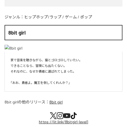
ジャンル：
ヒップホップ/ラップ
/
ゲーム
/
ポップ
8bit girl
家で音楽を聴きながら、猫とゴロゴロしていたい。

できることなら、冒険にも出たくない。

それなのに、なぜか勇者に選ばれてしまった。

8bit girl
の他のリリース：
8bit girl
https://lit.link/8bitgirl-level1