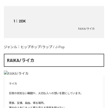
1
：
2DK
RAIKA/ライカ
ジャンル：
ヒップホップ/ラップ
/
J-Pop
RAIKA/ライカ
ライカ

日常の何気ない瞬間や、大切な人への想いを歌にしています。

家族、友情、自由、帰る場所。

誰かの人生にそっと寄り添える音楽を届けたい。
