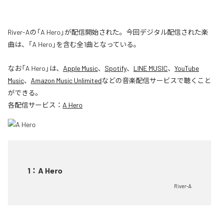
River-Aの「A Hero」が配信開始された。今回デジタル配信された楽
曲は、「A Hero」を含む全1曲となっている。
なお「
A Hero
」は、
Apple Music
、
Spotify
、
LINE MUSIC
、
YouTube
Music
、
Amazon Music Unlimited
などの音楽配信サービスで聴くこと
ができる。
各配信サービス：
A Hero
1
：
A Hero
River-A