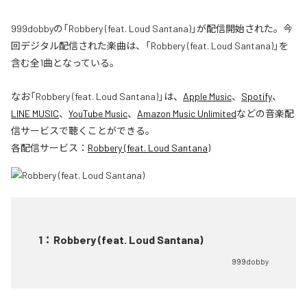
999dobbyの「Robbery (feat. Loud Santana)」が配信開始された。今
回デジタル配信された楽曲は、「Robbery (feat. Loud Santana)」を
含む全1曲となっている。
なお「
Robbery (feat. Loud Santana)
」は、
Apple Music
、
Spotify
、
LINE MUSIC
、
YouTube Music
、
Amazon Music Unlimited
などの音楽配
信サービスで聴くことができる。
各配信サービス：
Robbery (feat. Loud Santana)
1
：
Robbery (feat. Loud Santana)
999dobby