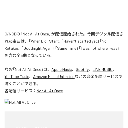
O/NCEの「Not All At Once」が配信開始された。今回デジタル配信さ
れた楽曲は、「When Did I Start」「Haven’t started yet」「No
Retakes」「Goodnight Again」「Same Time」「I was not where I was」
を含む全6曲となっている。
なお「
Not All At Once
」は、
Apple Music
、
Spotify
、
LINE MUSIC
、
YouTube Music
、
Amazon Music Unlimited
などの音楽配信サービスで
聴くことができる。
各配信サービス：
Not All At Once