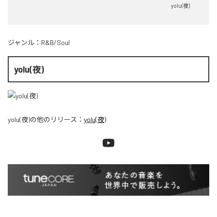
yolu(夜)
ジャンル：
R&B/Soul
yolu(夜)
yolu(夜)
の他のリリース：
yolu(夜)