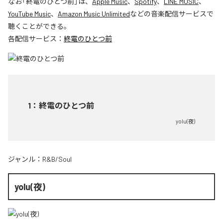
なお「
終電のひとつ前
」は、
Apple Music
、
Spotify
、
LINE MUSIC
、
YouTube Music
、
Amazon Music Unlimited
などの音楽配信サービスで
聴くことができる。
各配信サービス：
終電のひとつ前
1
：
終電のひとつ前
yolu(夜)
ジャンル：
R&B/Soul
yolu(夜)