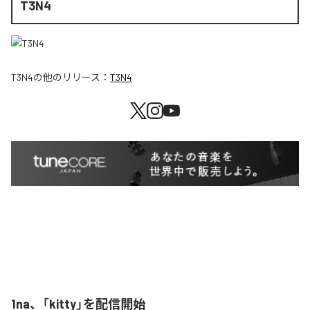
T3N4
T3N4
の他のリリース：
T3N4
1na、「kitty」を配信開始