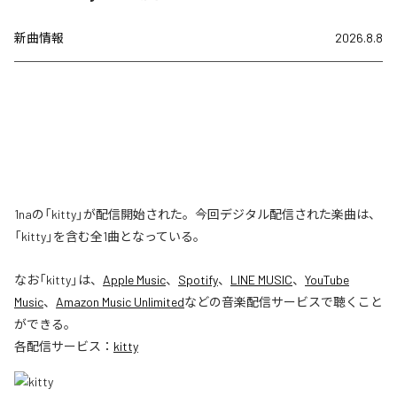
新曲情報
2026.8.8
1naの「kitty」が配信開始された。今回デジタル配信された楽曲は、
「kitty」を含む全1曲となっている。
なお「
kitty
」は、
Apple Music
、
Spotify
、
LINE MUSIC
、
YouTube
Music
、
Amazon Music Unlimited
などの音楽配信サービスで聴くこと
ができる。
各配信サービス：
kitty