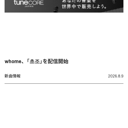
whome、「초조」を配信開始
新曲情報
2026.8.9