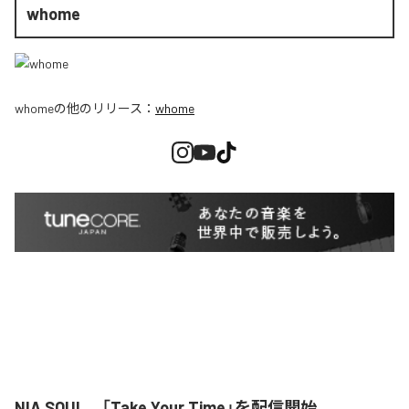
whome
whome
の他のリリース：
whome
NIA SOUL、「Take Your Time」を配信開始