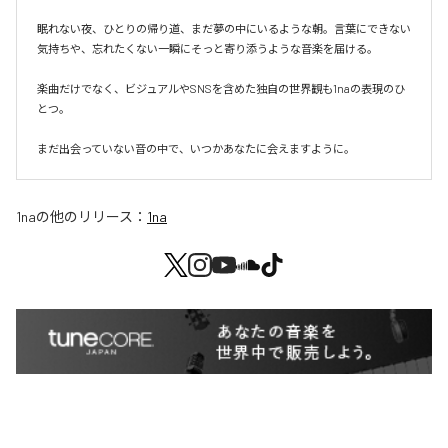
眠れない夜、ひとりの帰り道、まだ夢の中にいるような朝。言葉にできない
気持ちや、忘れたくない一瞬にそっと寄り添うような音楽を届ける。

楽曲だけでなく、ビジュアルやSNSを含めた独自の世界観も1naの表現のひ
とつ。

まだ出会っていない音の中で、いつかあなたに会えますように。
1na
の他のリリース：
1na