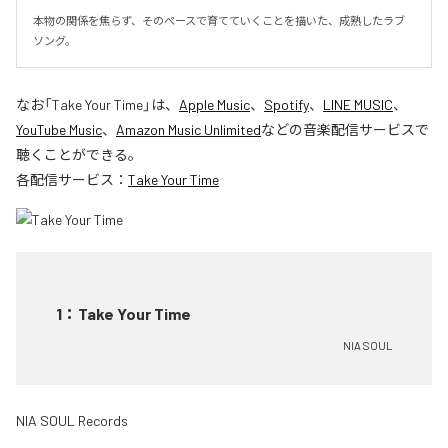
本物の関係を焦らず、そのペースで育てていくことを描いた、成熟したラブ
ソング。
なお「
Take Your Time
」は、
Apple Music
、
Spotify
、
LINE MUSIC
、
YouTube Music
、
Amazon Music Unlimited
などの音楽配信サービスで
聴くことができる。
各配信サービス：
Take Your Time
1
：
Take Your Time
NIA SOUL
NIA SOUL Records