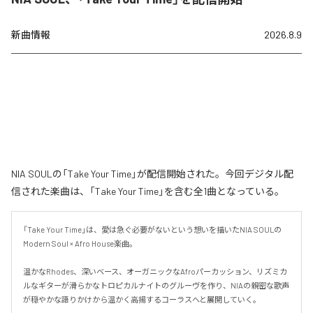
新曲情報
2026.8.9
NIA SOULの「Take Your Time」が配信開始された。今回デジタル配
信された楽曲は、「Take Your Time」を含む全1曲となっている。
「Take Your Time」は、愛は急ぐ必要がないという想いを描いたNIA SOULの
Modern Soul × Afro House楽曲。

温かなRhodes、深いベース、オーガニックなAfroパーカッション、リズミカ
ルなギターが滑らかなトロピカルナイトのグルーヴを作り、NIAの親密な歌声
が穏やかな語りかけから温かく高揚するコーラスへと展開していく。
