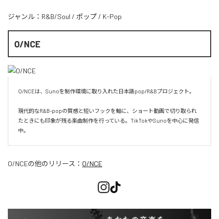
ジャンル：
R&B/Soul
/
ポップ
/
K-Pop
O/NCE
O/NCEは、Sunoを制作環境に取り入れた日本語pop/R&Bプロジェクト。

現代的なR&B-popの質感と短いフックを軸に、ショート動画で切り取られ
たときにも印象が残る楽曲制作を行っている。TikTokやSunoを中心に発信
O/NCE
の他のリリース：
O/NCE