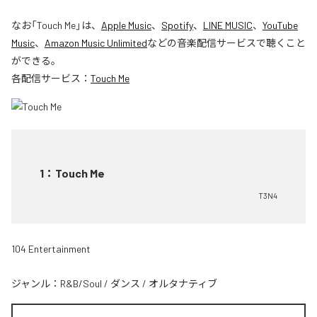
なお「
Touch Me
」は、
Apple Music
、
Spotify
、
LINE MUSIC
、
YouTube
Music
、
Amazon Music Unlimited
などの音楽配信サービスで聴くこと
ができる。
各配信サービス：
Touch Me
1
：
Touch Me
T3N4
104 Entertainment
ジャンル：
R&B/Soul
/
ダンス
/
オルタナティブ