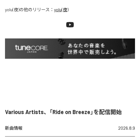
yolu(夜)
の他のリリース：
yolu(夜)
Various Artists、「Ride on Breeze」を配信開始
新曲情報
2026.8.9