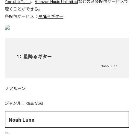
YouTube Music
、
Amazon Music Unlimited
などの音楽配信サービスで
聴くことができる。
各配信サービス：
星降るギター
1
：
星降るギター
Noah Lune
ノアルーン
ジャンル：
R&B/Soul
Noah Lune