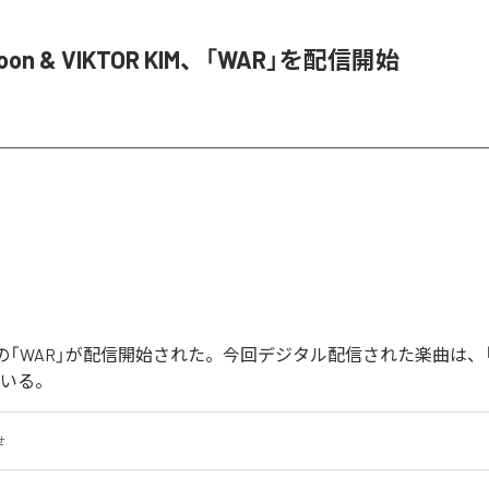
Joon & VIKTOR KIM、「WAR」を配信開始
Joonの「WAR」が配信開始された。今回デジタル配信された楽曲は、
ている。
せ