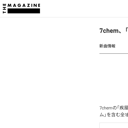
7chem
新曲情報
7chemの
ム」を含む全