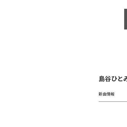
島谷ひと
新曲情報