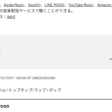
は、
Apple Music
、
Spotify
、
LINE MUSIC
、
YouTube Music
、
Amazon 
の音楽配信サービスで聴くことができる。
ス：
WAR
R
M
FACTORY / GROW UP UNDERGROUND
Pop
/
ヒップホップ/ラップ
/
ポップ
Joon