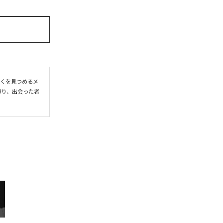
遠くを見つめるメ
通り、出会った者