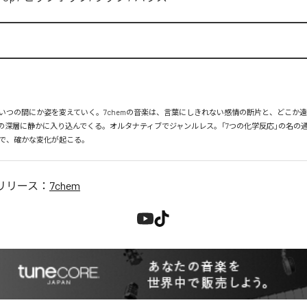
いつの間にか姿を変えていく。7chemの音楽は、言葉にしきれない感情の断片と、どこか
の深層に静かに入り込んでくる。オルタナティブでジャンルレス。「7つの化学反応」の名の
で、確かな変化が起こる。
リリース：
7chem