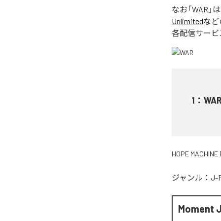
なお「
WAR
」
Unlimited
など
各配信サービ
1
：
WA
HOPE MACHINE 
ジャンル：
J-
Moment 