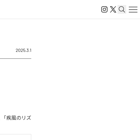
2025.3.1
、「疾風のリズ