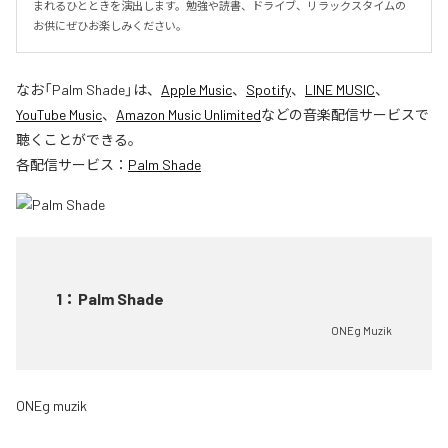
まれるひとときを演出します。勉強や読書、ドライブ、リラックスタイムの
お供にぜひお楽しみください。
なお「
Palm Shade
」は、
Apple Music
、
Spotify
、
LINE MUSIC
、
YouTube Music
、
Amazon Music Unlimited
などの音楽配信サービスで
聴くことができる。
各配信サービス：
Palm Shade
1
：
Palm Shade
ONEg Muzik
ONEg muzik