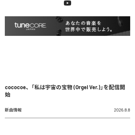
cococoe、「私は宇宙の宝物 (Orgel Ver.)」を配信開
始
新曲情報
2026.8.8