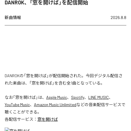
DANROK、「窓を開けば」を配信開始
新曲情報
2026.8.8
DANROKの「窓を開けば」が配信開始された。今回デジタル配信さ
れた楽曲は、「窓を開けば」を含む全1曲となっている。
なお「
窓を開けば
」は、
Apple Music
、
Spotify
、
LINE MUSIC
、
YouTube Music
、
Amazon Music Unlimited
などの音楽配信サービスで
聴くことができる。
各配信サービス：
窓を開けば