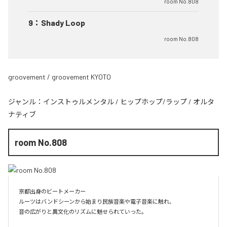
room No.808
9
：
Shady Loop
room No.808
groovement / groovement KYOTO
ジャンル：
インストゥルメンタル
/
ヒップホップ/ラップ
/
オルタ
ナティブ
room No.808
京都出身のビートメーカー

ルーツはバンドシーンから始まり民族音楽や電子音楽に触れ、

音の広がりと異文化のリズムに魅せられていった。
