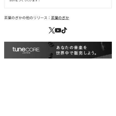
BGMをつくっています！
茶葉のぎか
の他のリリース：
茶葉のぎか