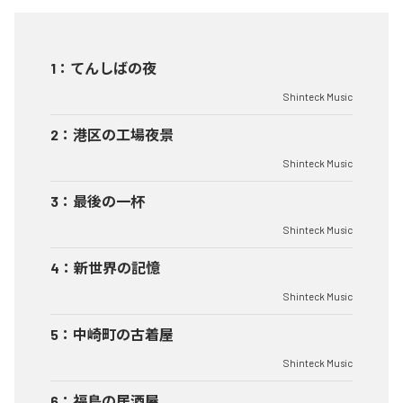
1
：
てんしばの夜
Shinteck Music
2
：
港区の工場夜景
Shinteck Music
3
：
最後の一杯
Shinteck Music
4
：
新世界の記憶
Shinteck Music
5
：
中崎町の古着屋
Shinteck Music
6
：
福島の居酒屋