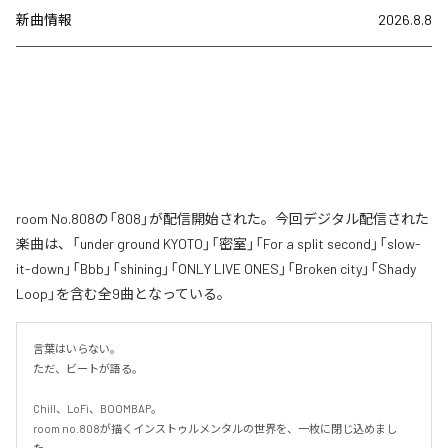
新曲情報
2026.8.8
room No.808の「808」が配信開始された。今回デジタル配信された
楽曲は、「under ground KYOTO」「密室」「For a split second」「slow-
it-down」「Bbb」「shining」「ONLY LIVE ONES」「Broken city」「Shady
Loop」を含む全9曲となっている。
言葉はいらない。

ただ、ビートが語る。

Chill、LoFi、BOOMBAP。

room no.808が描くインストゥルメンタルの世界を、一枚に閉じ込めまし