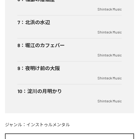
Shinteck Music
7
：
北浜の水辺
Shinteck Music
8
：
堀江のカフェバー
Shinteck Music
9
：
夜明け前の大阪
Shinteck Music
10
：
淀川の月明かり
Shinteck Music
ジャンル：
インストゥルメンタル