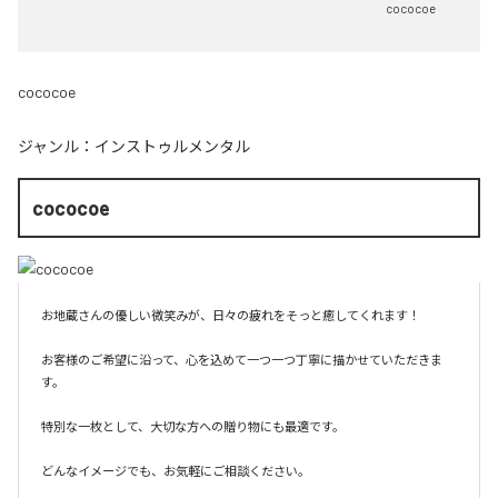
cococoe
cococoe
ジャンル：
インストゥルメンタル
cococoe
お地蔵さんの優しい微笑みが、日々の疲れをそっと癒してくれます！

お客様のご希望に沿って、心を込めて一つ一つ丁寧に描かせていただきま
す。

特別な一枚として、大切な方への贈り物にも最適です。

どんなイメージでも、お気軽にご相談ください。
