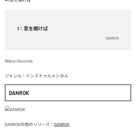
1
：
窓を開けば
DANROK
Niibori Records
ジャンル：
インストゥルメンタル
DANROK
DANROK
の他のリリース：
DANROK