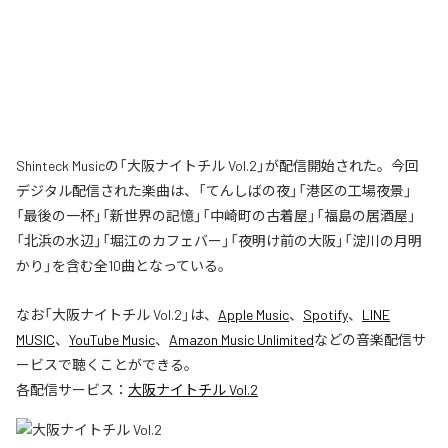
Shinteck Musicの「大阪ナイトチル Vol.2」が配信開始された。今回
デジタル配信された楽曲は、「てんしばの夜」「港区の工場夜景」
「最後の一杯」「新世界の記憶」「中崎町の古着屋」「福島の居酒屋」
「北浜の水辺」「堀江のカフェバー」「夜明け前の大阪」「淀川の月明
かり」を含む全10曲となっている。
なお「
大阪ナイトチル Vol.2
」は、
Apple Music
、
Spotify
、
LINE
MUSIC
、
YouTube Music
、
Amazon Music Unlimited
などの音楽配信サ
ービスで聴くことができる。
各配信サービス：
大阪ナイトチル Vol.2