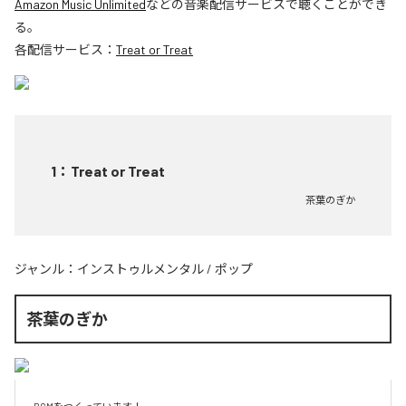
Amazon Music Unlimited
などの音楽配信サービスで聴くことができ
る。
各配信サービス：
Treat or Treat
1
：
Treat or Treat
茶葉のぎか
ジャンル：
インストゥルメンタル
/
ポップ
茶葉のぎか