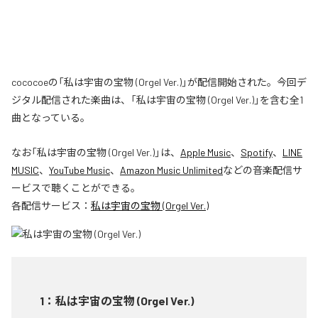
cococoeの「私は宇宙の宝物 (Orgel Ver.)」が配信開始された。今回デ
ジタル配信された楽曲は、「私は宇宙の宝物 (Orgel Ver.)」を含む全1
曲となっている。
なお「
私は宇宙の宝物 (Orgel Ver.)
」は、
Apple Music
、
Spotify
、
LINE
MUSIC
、
YouTube Music
、
Amazon Music Unlimited
などの音楽配信サ
ービスで聴くことができる。
各配信サービス：
私は宇宙の宝物 (Orgel Ver.)
1
：
私は宇宙の宝物 (Orgel Ver.)