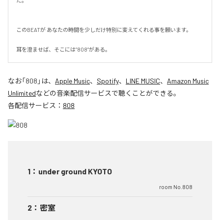
た。

このBEATが あなたの時間を少しだけ特別に変えてくれる事を願います。

耳を澄ませば、そこには”808”がある。
なお「
808
」は、
Apple Music
、
Spotify
、
LINE MUSIC
、
Amazon Music
Unlimited
などの音楽配信サービスで聴くことができる。
各配信サービス：
808
1
：
under ground KYOTO
room No.808
2
：
密室