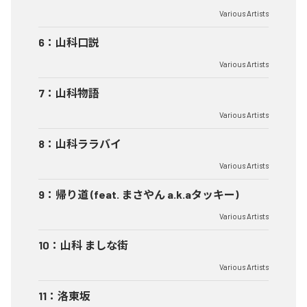
Various Artists
6
：
山科口説
Various Artists
7
：
山科物語
Various Artists
8
：
山科ララバイ
Various Artists
9
：
帰り道 (feat. まさやん a.k.aタッキー)
Various Artists
10
：
山科 ましな街
Various Artists
11
：
洛東坂