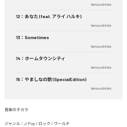
Various Artists
12
：
あなた (feat. アライ ハルキ)
Various Artists
13
：
Sometimes
Various Artists
14
：
ホームタウンシティ
Various Artists
15
：
やましなの歌 (SpecialEdition)
Various Artists
音楽のチカラ
ジャンル：
J-Pop
/
ロック
/
ワールド