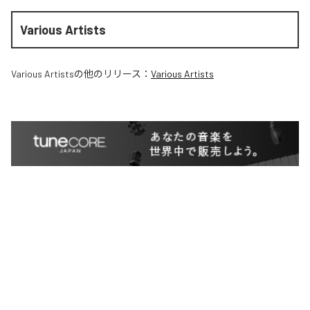
Various Artists
Various Artists
の他のリリース：
Various Artists