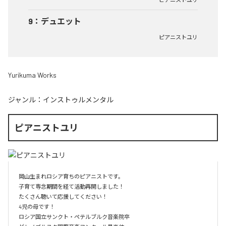
9
：
デュエット
ピアニストユリ
Yurikuma Works
ジャンル：
インストゥルメンタル
ピアニストユリ
岡山生まれロシア育ちのピアニストです。

子育て専念期間を経て活動再開しました！

たくさん聴いて応援してください！

4児の母です！

ロシア国立サンクト・ペテルブルク音楽院卒
