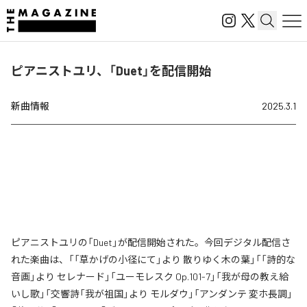
ピアニストユリ、「Duet」を配信開始
新曲情報
2025.3.1
ピアニストユリの「Duet」が配信開始された。今回デジタル配信さ
れた楽曲は、「「草かげの小径にて」より 散りゆく木の葉」「「詩的な
音画」より セレナード」「ユーモレスク Op.101-7」「我が母の教え給
いし歌」「交響詩「我が祖国」より モルダウ」「アンダンテ 変ホ長調」