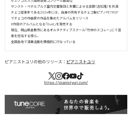
ゼレノゴルスク国際音楽コンクール最高位

サンクト・ペテルブルク室内交響楽団と朱鷺によせる哀歌（吉松隆）を共演

チェコ音楽年である2024年には、自身の所有するチェコ製ピアノPETROF
でチェコの作曲家の作品を集めたアルバムをリリース

8作目のアルバムとなる「Duet」を発売する

現在、岡山県倉敷市にあるオルタナティブスクール「竹林のスコレー」にて音
楽を担当する傍ら、

ピアニストユリ
の他のリリース：
ピアニストユリ
https://pianistyuri.com/