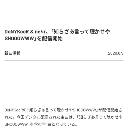
DoNYKooR & ne4r、「知らざあ言って聴かせや
SHOOOWWW」を配信開始
新曲情報
2026.8.9
DoNYKooRの「知らざあ言って聴かせやSHOOOWWW」が配信開始さ
れた。今回デジタル配信された楽曲は、「知らざあ言って聴かせや
SHOOOWWW」を含む全1曲となっている。