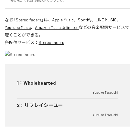
る柔らかくもあり鋭いポップソング。
なお「
Stereo faders
」は、
Apple Music
、
Spotify
、
LINE MUSIC
、
YouTube Music
、
Amazon Music Unlimited
などの音楽配信サービスで
聴くことができる。
各配信サービス：
Stereo faders
1
：
Wholehearted
Yusuke Terauchi
2
：
リプレイシーユー
Yusuke Terauchi