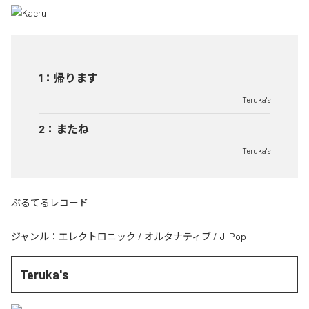
1
：
帰ります
Teruka's
2
：
またね
Teruka's
ぷるてるレコード
ジャンル：
エレクトロニック
/
オルタナティブ
/
J-Pop
Teruka's