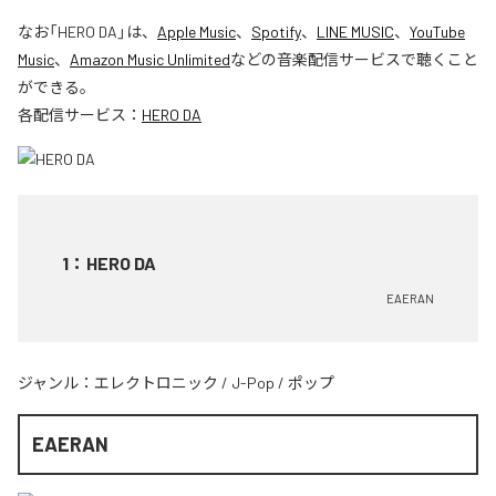
なお「
HERO DA
」は、
Apple Music
、
Spotify
、
LINE MUSIC
、
YouTube
Music
、
Amazon Music Unlimited
などの音楽配信サービスで聴くこと
ができる。
各配信サービス：
HERO DA
1
：
HERO DA
EAERAN
ジャンル：
エレクトロニック
/
J-Pop
/
ポップ
EAERAN