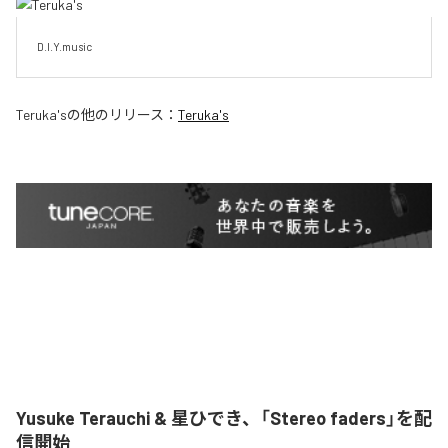
D.I.Y.music
Teruka's
の他のリリース：
Teruka's
Yusuke Terauchi & 星ひでき、「Stereo faders」を配
信開始