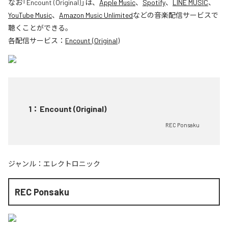
なお「
Encount (Original)
」は、
Apple Music
、
Spotify
、
LINE MUSIC
、
YouTube Music
、
Amazon Music Unlimited
などの音楽配信サービスで
聴くことができる。
各配信サービス：
Encount (Original)
1
：
Encount (Original)
REC Ponsaku
ジャンル：
エレクトロニック
REC Ponsaku