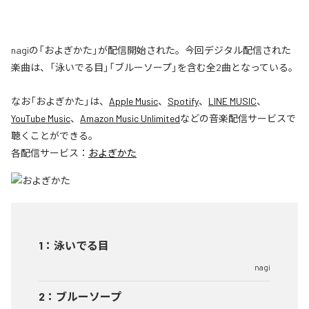
nagiの「およぎかた」が配信開始された。今回デジタル配信された
楽曲は、「泳いでる目」「ブルーソープ」を含む全2曲となっている。
なお「
およぎかた
」は、
Apple Music
、
Spotify
、
LINE MUSIC
、
YouTube Music
、
Amazon Music Unlimited
などの音楽配信サービスで
聴くことができる。
各配信サービス：
およぎかた
1
：
泳いでる目
nagi
2
：
ブルーソープ