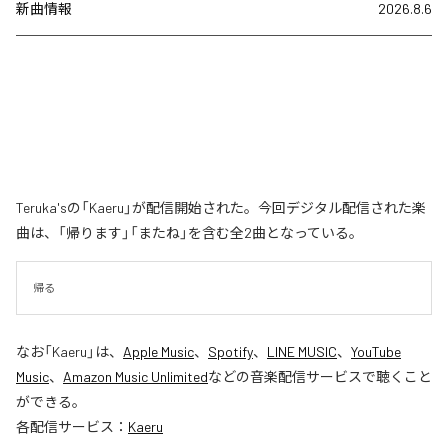
新曲情報
2026.8.6
Teruka'sの「Kaeru」が配信開始された。今回デジタル配信された楽
曲は、「帰ります」「またね」を含む全2曲となっている。
帰る
なお「
Kaeru
」は、
Apple Music
、
Spotify
、
LINE MUSIC
、
YouTube
Music
、
Amazon Music Unlimited
などの音楽配信サービスで聴くこと
ができる。
各配信サービス：
Kaeru