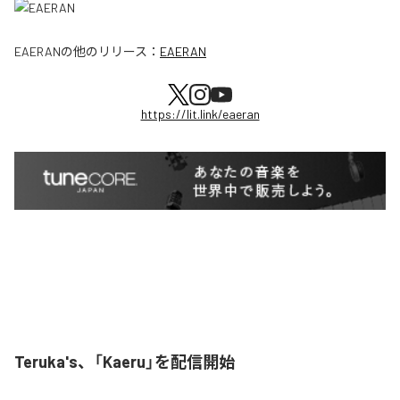
EAERAN
の他のリリース：
EAERAN
https://lit.link/eaeran
Teruka's、「Kaeru」を配信開始