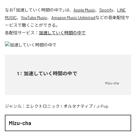
なお「
加速していく時間の中で
」は、
Apple Music
、
Spotify
、
LINE
MUSIC
、
YouTube Music
、
Amazon Music Unlimited
などの音楽配信サ
ービスで聴くことができる。
各配信サービス：
加速していく時間の中で
1
：
加速していく時間の中で
Mizu-cha
ジャンル：
エレクトロニック
/
オルタナティブ
/
J-Pop
Mizu-cha