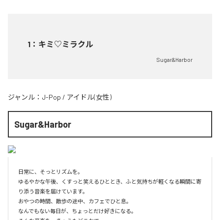
1
：
キミ♡ミラクル
Sugar&Harbor
ジャンル：
J-Pop
/
アイドル(女性)
Sugar&Harbor
日常に、そっとリズムを。

ゆるやかな午後、くすっと笑えるひととき、ふと気持ちが軽くなる瞬間に寄
り添う音楽を届けています。

おやつの時間、散歩の途中、カフェでひと息。

なんでもない毎日が、ちょっとだけ好きになる。
