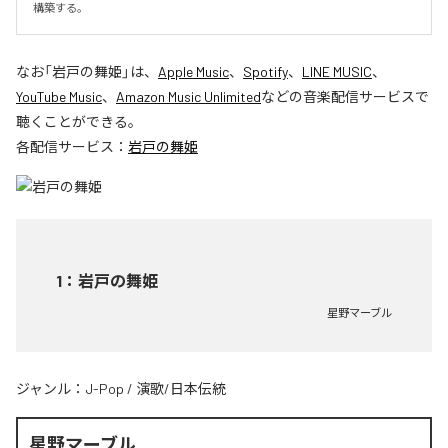
構築する。
なお「
岩戸の舞姫
」は、
Apple Music
、
Spotify
、
LINE MUSIC
、
YouTube Music
、
Amazon Music Unlimited
などの音楽配信サービスで
聴くことができる。
各配信サービス：
岩戸の舞姫
1
：
岩戸の舞姫
星野マーブル
ジャンル：
J-Pop
/
演歌/日本伝統
星野マーブル