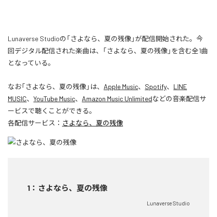
Lunaverse Studioの「さよなら、夏の残像」が配信開始された。今
回デジタル配信された楽曲は、「さよなら、夏の残像」を含む全1曲
となっている。
なお「
さよなら、夏の残像
」は、
Apple Music
、
Spotify
、
LINE
MUSIC
、
YouTube Music
、
Amazon Music Unlimited
などの音楽配信サ
ービスで聴くことができる。
各配信サービス：
さよなら、夏の残像
1
：
さよなら、夏の残像
Lunaverse Studio