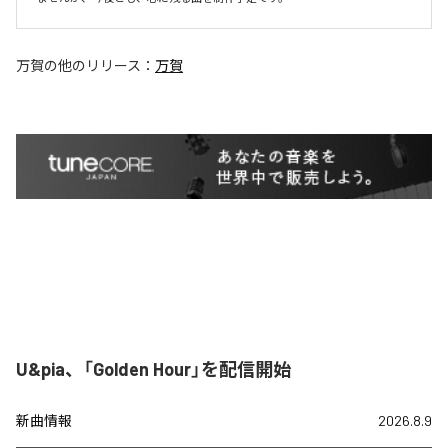
万賀
の他のリリース：
万賀
U&pia、「Golden Hour」を配信開始
新曲情報
2026.8.9