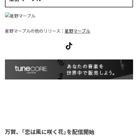
星野マーブル
の他のリリース：
星野マーブル
万賀、「恋は風に咲く花」を配信開始