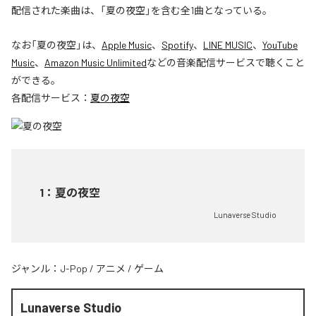
配信された楽曲は、「夏の夜空」を含む全1曲となっている。
なお「
夏の夜空
」は、
Apple Music
、
Spotify
、
LINE MUSIC
、
YouTube
Music
、
Amazon Music Unlimited
などの音楽配信サービスで聴くこと
ができる。
各配信サービス：
夏の夜空
1
：
夏の夜空
Lunaverse Studio
ジャンル：
J-Pop
/
アニメ
/
ゲーム
Lunaverse Studio