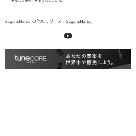
そんな音楽を、きょうもどこかで。
Sugar&Harbor
の他のリリース：
Sugar&Harbor