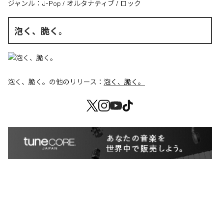
ジャンル：
J-Pop
/
オルタナティブ
/
ロック
泡く、脆く。
泡く、脆く。
の他のリリース：
泡く、脆く。