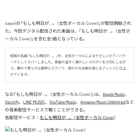
sayuriの「もしも明日が…。 (女性ボーカル Cover)」が配信開始され
た。今回デジタル配信された楽曲は、「もしも明日が…。 (女性ボ
ーカル Cover)」を含む全1曲となっている。
昭和の名曲「もしも明日が…。」を、女性ボーカルによるやさしいピアノバラ
ードとしてカバーしました。原曲の温かく懐かしいメロディを大切にしなが
ら、静かで柔らかな歌声とピアノで、穏やかな余韻を感じるアレンジに仕上
げています。
なお「
もしも明日が…。 (女性ボーカル Cover)
」は、
Apple Music
、
Spotify
、
LINE MUSIC
、
YouTube Music
、
Amazon Music Unlimited
など
の音楽配信サービスで聴くことができる。
各配信サービス：
もしも明日が…。 (女性ボーカル Cover)