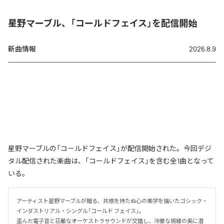
星野マーブル、「コールドフェイス」を配信開始
新曲情報
2026.8.9
星野マーブルの「コールドフェイス」が配信開始された。今回デジ
タル配信された楽曲は、「コールドフェイス」を含む全1曲となって
いる。
アーティスト星野マーブルが贈る、共感を持たぬ心の美学を描いたゴシック・
インダストリアル・シングル「コールド フェイス」。

歪んだ電子音と荘厳なオーケストラサウンドが交錯し、冷徹な視線の奥に潜