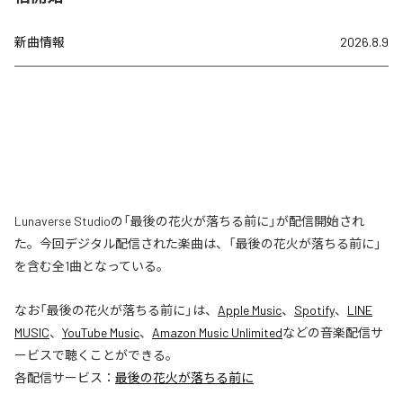
新曲情報
2026.8.9
Lunaverse Studioの「最後の花火が落ちる前に」が配信開始され
た。今回デジタル配信された楽曲は、「最後の花火が落ちる前に」
を含む全1曲となっている。
なお「
最後の花火が落ちる前に
」は、
Apple Music
、
Spotify
、
LINE
MUSIC
、
YouTube Music
、
Amazon Music Unlimited
などの音楽配信サ
ービスで聴くことができる。
各配信サービス：
最後の花火が落ちる前に