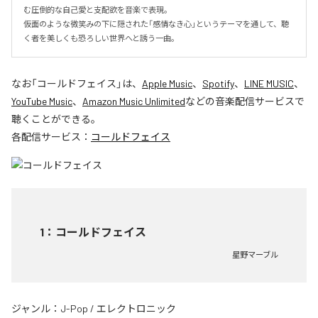
む圧倒的な自己愛と支配欲を音楽で表現。

仮面のような微笑みの下に隠された「感情なき心」というテーマを通して、聴
く者を美しくも恐ろしい世界へと誘う一曲。
なお「
コールドフェイス
」は、
Apple Music
、
Spotify
、
LINE MUSIC
、
YouTube Music
、
Amazon Music Unlimited
などの音楽配信サービスで
聴くことができる。
各配信サービス：
コールドフェイス
1
：
コールドフェイス
星野マーブル
ジャンル：
J-Pop
/
エレクトロニック