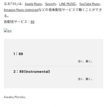
なお「
89
」は、
Apple Music
、
Spotify
、
LINE MUSIC
、
YouTube Music
、
Amazon Music Unlimited
などの音楽配信サービスで聴くことができ
る。
各配信サービス：
89
1
：
89
泡く、脆く。
2
：
89 (Instrumental)
泡く、脆く。
Awaku,Moroku.