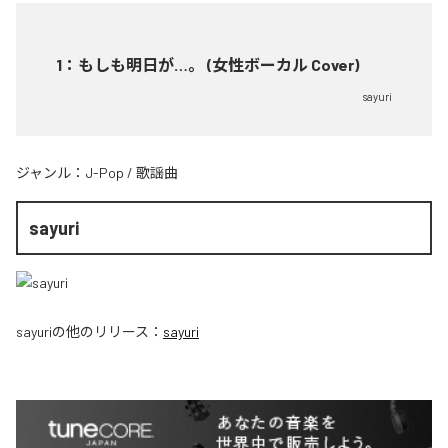
1
：
もしも明日が…。 (女性ボーカル Cover)
sayuri
ジャンル：
J-Pop
/
歌謡曲
sayuri
sayuri
の他のリリース：
sayuri