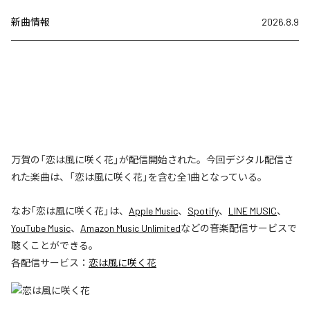
新曲情報
2026.8.9
万賀の「恋は風に咲く花」が配信開始された。今回デジタル配信さ
れた楽曲は、「恋は風に咲く花」を含む全1曲となっている。
なお「
恋は風に咲く花
」は、
Apple Music
、
Spotify
、
LINE MUSIC
、
YouTube Music
、
Amazon Music Unlimited
などの音楽配信サービスで
聴くことができる。
各配信サービス：
恋は風に咲く花