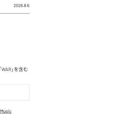
2026.8.6
「WAR」を含む
Music