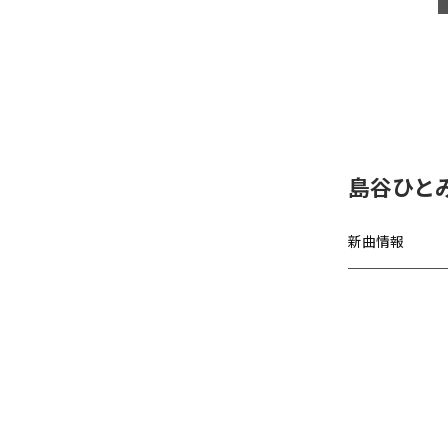
島谷ひと
新曲情報