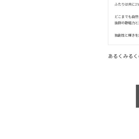
ふたりは共に21
どこまでも自然
抜群の歌唱力と
独創性と輝きを
あるくみるく