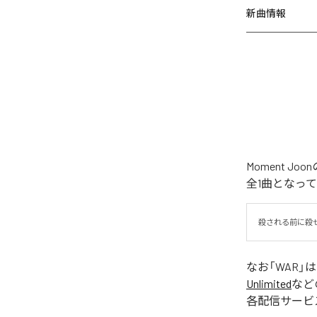
新曲情報
Moment 
全1曲となっ
殺される前に殺
なお「
WAR
」
Unlimited
など
各配信サービ