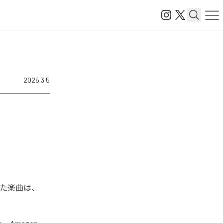
2025.3.5
れた楽曲は、