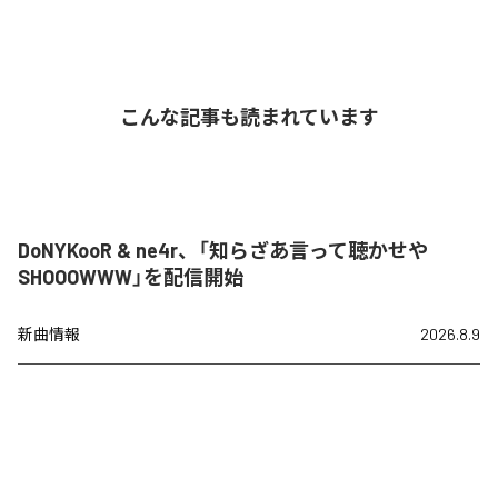
こんな記事も読まれています
DoNYKooR & ne4r、「知らざあ言って聴かせや
SHOOOWWW」を配信開始
新曲情報
2026.8.9