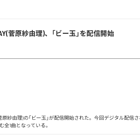
PLAY(菅原紗由理)、「ビー玉」を配信開始
LAY(菅原紗由理)の「ビー玉」が配信開始された。今回デジタル配信
含む全1曲となっている。