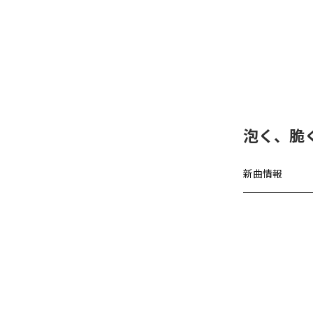
泡く、脆く
新曲情報