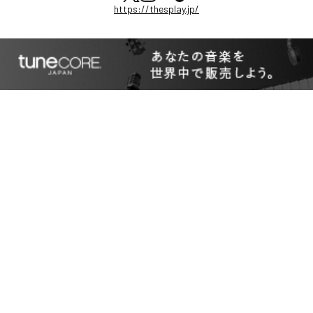
https://thesplay.jp/