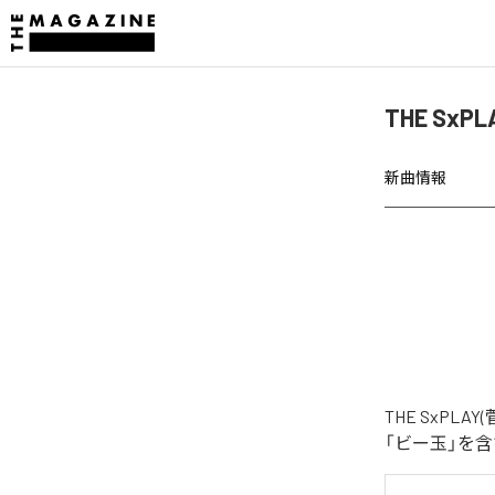
THE Sx
新曲情報
THE SxP
「ビー玉」を