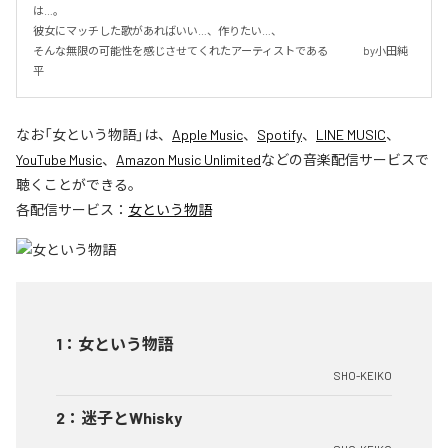
は…。

彼女にマッチした歌があればいい…、作りたい…、

そんな無限の可能性を感じさせてくれたアーティストである 　　　by小田純
平
なお「
女という物語
」は、
Apple Music
、
Spotify
、
LINE MUSIC
、
YouTube Music
、
Amazon Music Unlimited
などの音楽配信サービスで
聴くことができる。
各配信サービス：
女という物語
1
：
女という物語
SHO-KEIKO
2
：
迷子とWhisky