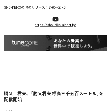
SHO-KEIKO
の他のリリース：
SHO-KEIKO
https://shokeiko-singer.jp/
勝又 君夫、「勝又君夫 標高三千五百メートル」を
配信開始