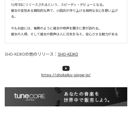
10月7日にリリースされるという、スピーディ・デビューとなる。

彼女の哀愁ある個性的な声で、小田氏が作り上げる独特な女心を歌い上げ
る。

今もお店には、毎晩のように彼女の唄声を聞きに客が訪れる。

彼女の人柄、そして彼女の歌声は人に元気を与え、安心させる魅力がある
SHO-KEIKO
の他のリリース：
SHO-KEIKO
https://shokeiko-singer.jp/