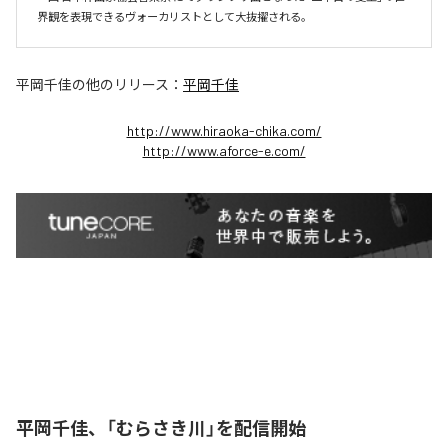
界観を表現できるヴォーカリストとして大抜擢される。
平岡千佳
の他のリリース：
平岡千佳
http://www.hiraoka-chika.com/
http://www.aforce-e.com/
平岡千佳、「むらさき川」を配信開始