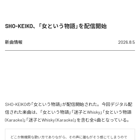
SHO-KEIKO、「女という物語」を配信開始
新曲情報
2026.8.5
SHO-KEIKOの「女という物語」が配信開始された。今回デジタル配
信された楽曲は、「女という物語」「迷子とWhisky」「女という物語
(Karaoke)」「迷子とWhisky (Karaoke)」を含む全4曲となっている。
どこか無機質な歌い方でありながら、その声に誰もがそう感じてしまうので