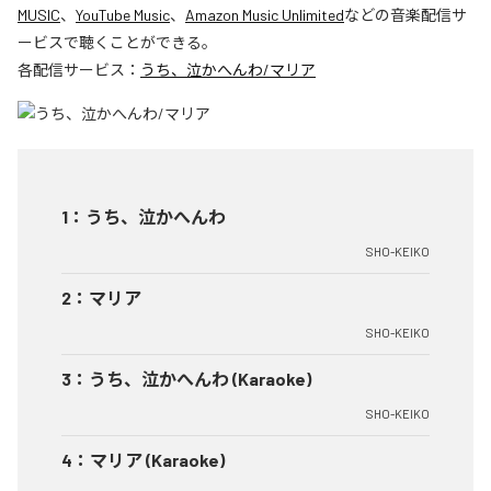
MUSIC
、
YouTube Music
、
Amazon Music Unlimited
などの音楽配信サ
ービスで聴くことができる。
各配信サービス：
うち、泣かへんわ/マリア
1
：
うち、泣かへんわ
SHO-KEIKO
2
：
マリア
SHO-KEIKO
3
：
うち、泣かへんわ (Karaoke)
SHO-KEIKO
4
：
マリア (Karaoke)