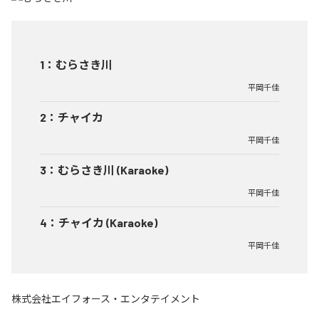
1
：
むらさき川
平岡千佳
2
：
チャイカ
平岡千佳
3
：
むらさき川 (Karaoke)
平岡千佳
4
：
チャイカ (Karaoke)
平岡千佳
株式会社エイフォース・エンタテイメント