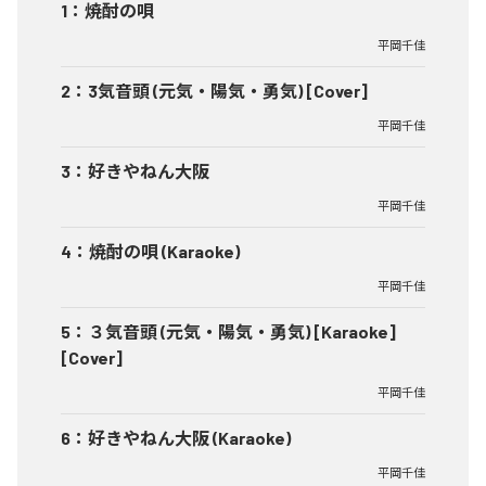
1
：
焼酎の唄
平岡千佳
2
：
3気音頭 (元気・陽気・勇気) [Cover]
平岡千佳
3
：
好きやねん大阪
平岡千佳
4
：
焼酎の唄 (Karaoke)
平岡千佳
5
：
３気音頭 (元気・陽気・勇気) [Karaoke]
[Cover]
平岡千佳
6
：
好きやねん大阪 (Karaoke)
平岡千佳