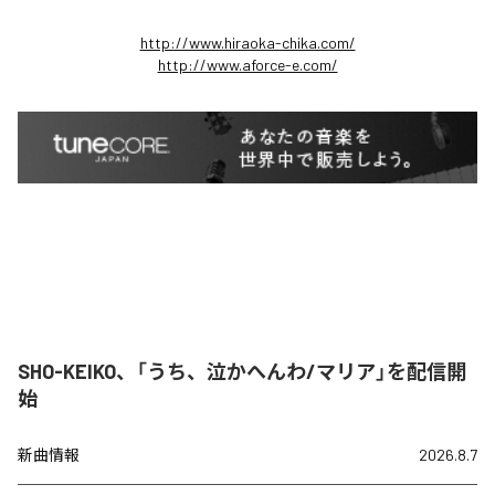
http://www.hiraoka-chika.com/
http://www.aforce-e.com/
SHO-KEIKO、「うち、泣かへんわ/マリア」を配信開
始
新曲情報
2026.8.7