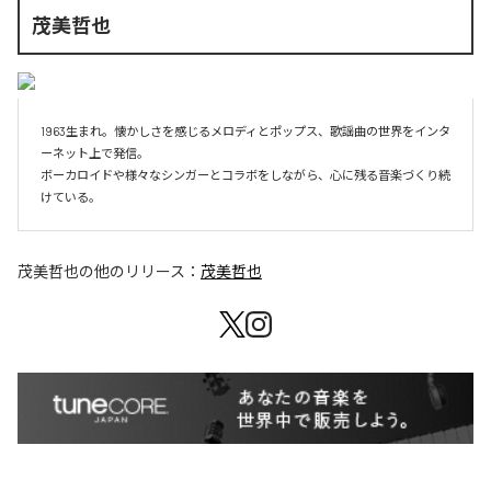
茂美哲也
1963生まれ。懐かしさを感じるメロディとポップス、歌謡曲の世界をインタ
ーネット上で発信。

ボーカロイドや様々なシンガーとコラボをしながら、心に残る音楽づくり続
けている。
茂美哲也
の他のリリース：
茂美哲也