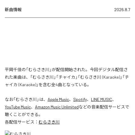
新曲情報
2026.8.7
平岡千佳の「むらさき川」が配信開始された。今回デジタル配信さ
れた楽曲は、「むらさき川」「チャイカ」「むらさき川 (Karaoke)」「チ
ャイカ (Karaoke)」を含む全4曲となっている。
なお「
むらさき川
」は、
Apple Music
、
Spotify
、
LINE MUSIC
、
YouTube Music
、
Amazon Music Unlimited
などの音楽配信サービスで
聴くことができる。
各配信サービス：
むらさき川