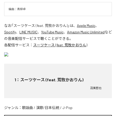
編曲：青柳卓
なお「
スーツケース (feat. 荒牧かおりん)
」は、
Apple Music
、
Spotify
、
LINE MUSIC
、
YouTube Music
、
Amazon Music Unlimited
など
の音楽配信サービスで聴くことができる。
各配信サービス：
スーツケース (feat. 荒牧かおりん)
1
：
スーツケース (feat. 荒牧かおりん)
茂美哲也
ジャンル：
歌謡曲
/
演歌/日本伝統
/
J-Pop