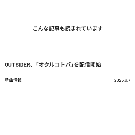
こんな記事も読まれています
OUTSIDER、「オクルコトバ」を配信開始
新曲情報
2026.8.7