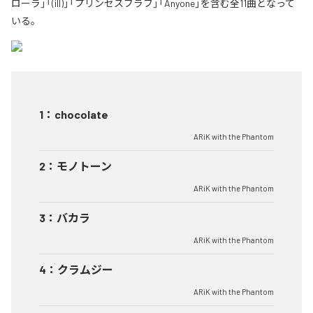
ローラ」「(ill)」「プリンセスブラフ」「Anyone」を含む全11曲となって
いる。
1
：
chocolate
ARiK with the Phantom
2
：
モノトーン
ARiK with the Phantom
3
：
バカラ
ARiK with the Phantom
4
：
クラムジー
ARiK with the Phantom