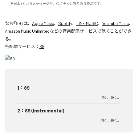
方だよ」というメッセージが、心にそっと寄り添う作品です。
なお「
89
」は、
Apple Music
、
Spotify
、
LINE MUSIC
、
YouTube Music
、
Amazon Music Unlimited
などの音楽配信サービスで聴くことができ
る。
各配信サービス：
89
1
：
89
泡く、脆く。
2
：
89 (Instrumental)
泡く、脆く。