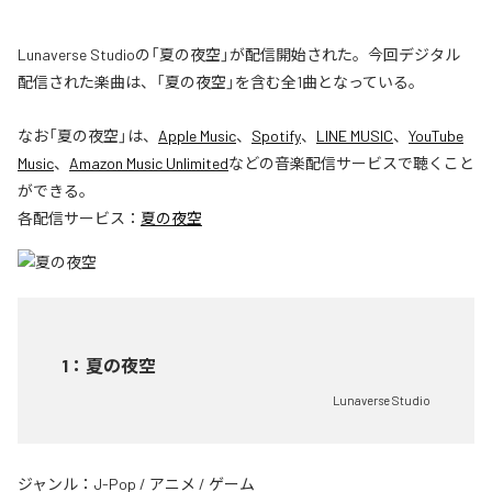
Lunaverse Studioの「夏の夜空」が配信開始された。今回デジタル
配信された楽曲は、「夏の夜空」を含む全1曲となっている。
なお「
夏の夜空
」は、
Apple Music
、
Spotify
、
LINE MUSIC
、
YouTube
Music
、
Amazon Music Unlimited
などの音楽配信サービスで聴くこと
ができる。
各配信サービス：
夏の夜空
1
：
夏の夜空
Lunaverse Studio
ジャンル：
J-Pop
/
アニメ
/
ゲーム