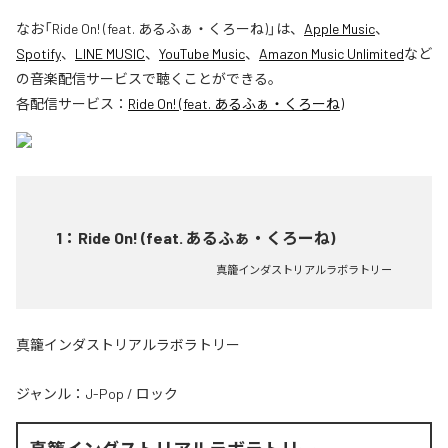
なお「
Ride On! (feat. あるふぁ・くろーね)
」は、
Apple Music
、
Spotify
、
LINE MUSIC
、
YouTube Music
、
Amazon Music Unlimited
など
の音楽配信サービスで聴くことができる。
各配信サービス：
Ride On! (feat. あるふぁ・くろーね)
1
：
Ride On! (feat. あるふぁ・くろーね)
真籠インダストリアルラボラトリー
真籠インダストリアルラボラトリー
ジャンル：
J-Pop
/
ロック