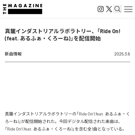
真籠インダストリアルラボラトリー、「Ride On!
(feat. あるふぁ・くろーね)」を配信開始
新曲情報
2025.3.6
真籠インダストリアルラボラトリーの「Ride On! (feat. あるふぁ・く
ろーね)」が配信開始された。今回デジタル配信された楽曲は、
「Ride On! (feat. あるふぁ・くろーね)」を含む全1曲となっている。