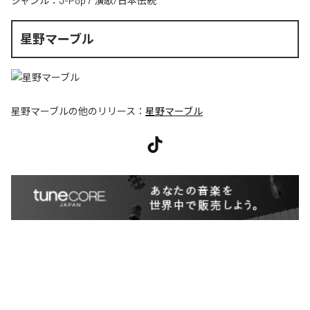
ジャンル：
J-Pop
/
演歌/日本伝統
星野マーブル
星野マーブル
の他のリリース：
星野マーブル