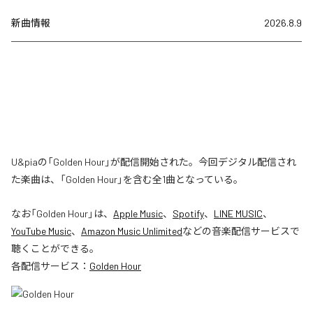
新曲情報
2026.8.9
U&piaの「Golden Hour」が配信開始された。今回デジタル配信され
た楽曲は、「Golden Hour」を含む全1曲となっている。
なお「
Golden Hour
」は、
Apple Music
、
Spotify
、
LINE MUSIC
、
YouTube Music
、
Amazon Music Unlimited
などの音楽配信サービスで
聴くことができる。
各配信サービス：
Golden Hour