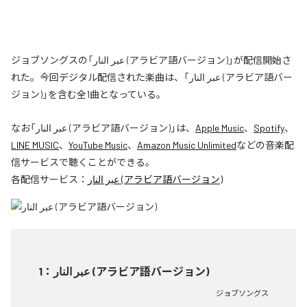
ジョブソングスの「عبر النار (アラビア語バージョン)」が配信開始さ
れた。今回デジタル配信された楽曲は、「عبر النار (アラビア語バー
ジョン)」を含む全1曲となっている。
なお「
عبر النار (アラビア語バージョン)
」は、
Apple Music
、
Spotify
、
LINE MUSIC
、
YouTube Music
、
Amazon Music Unlimited
などの音楽配
信サービスで聴くことができる。
各配信サービス：
عبر النار (アラビア語バージョン)
1
：
عبر النار (アラビア語バージョン)
ジョブソングス