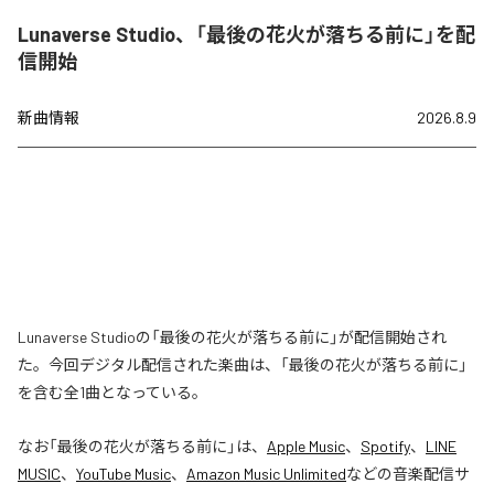
Lunaverse Studio、「最後の花火が落ちる前に」を配
信開始
新曲情報
2026.8.9
Lunaverse Studioの「最後の花火が落ちる前に」が配信開始され
た。今回デジタル配信された楽曲は、「最後の花火が落ちる前に」
を含む全1曲となっている。
なお「
最後の花火が落ちる前に
」は、
Apple Music
、
Spotify
、
LINE
MUSIC
、
YouTube Music
、
Amazon Music Unlimited
などの音楽配信サ