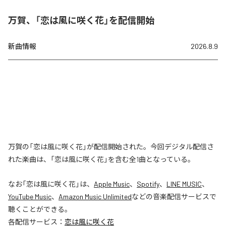
万賀、「恋は風に咲く花」を配信開始
新曲情報
2026.8.9
万賀の「恋は風に咲く花」が配信開始された。今回デジタル配信さ
れた楽曲は、「恋は風に咲く花」を含む全1曲となっている。
なお「
恋は風に咲く花
」は、
Apple Music
、
Spotify
、
LINE MUSIC
、
YouTube Music
、
Amazon Music Unlimited
などの音楽配信サービスで
聴くことができる。
各配信サービス：
恋は風に咲く花