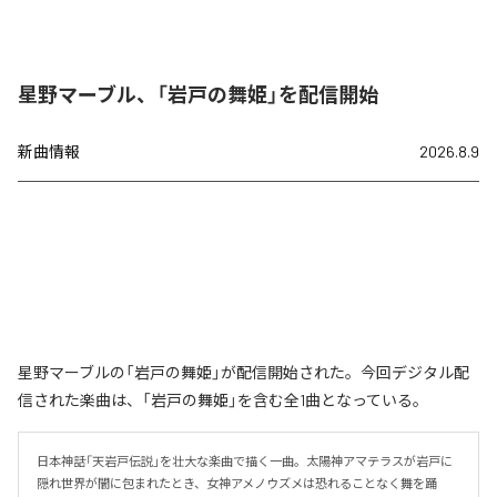
星野マーブル、「岩戸の舞姫」を配信開始
新曲情報
2026.8.9
星野マーブルの「岩戸の舞姫」が配信開始された。今回デジタル配
信された楽曲は、「岩戸の舞姫」を含む全1曲となっている。
日本神話「天岩戸伝説」を壮大な楽曲で描く一曲。太陽神アマテラスが岩戸に
隠れ世界が闇に包まれたとき、女神アメノウズメは恐れることなく舞を踊