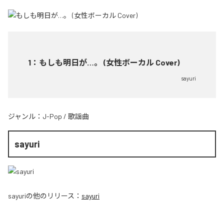
1
：
もしも明日が…。 (女性ボーカル Cover)
sayuri
ジャンル：
J-Pop
/
歌謡曲
sayuri
sayuri
の他のリリース：
sayuri