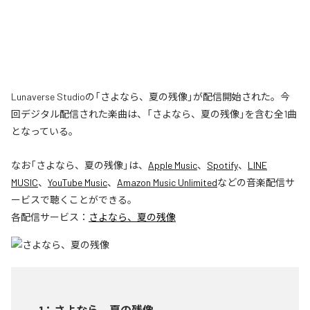
Lunaverse Studioの「さよなら、夏の残像」が配信開始された。今
回デジタル配信された楽曲は、「さよなら、夏の残像」を含む全1曲
となっている。
なお「
さよなら、夏の残像
」は、
Apple Music
、
Spotify
、
LINE
MUSIC
、
YouTube Music
、
Amazon Music Unlimited
などの音楽配信サ
ービスで聴くことができる。
各配信サービス：
さよなら、夏の残像
1
：
さよなら、夏の残像