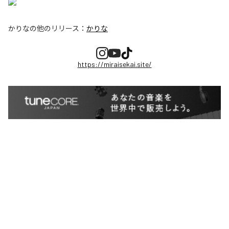
かりな
の他のリリース：
かりな
https://miraisekai.site/