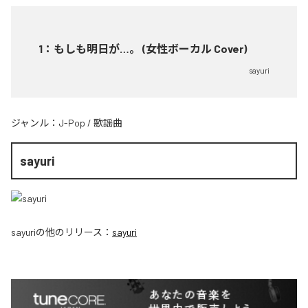
1
：
もしも明日が…。 (女性ボーカル Cover)
sayuri
ジャンル：
J-Pop
/
歌謡曲
sayuri
sayuri
の他のリリース：
sayuri