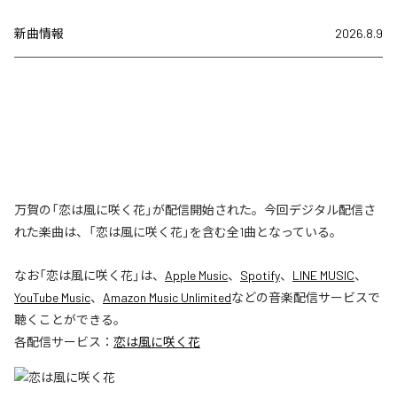
新曲情報
2026.8.9
万賀の「恋は風に咲く花」が配信開始された。今回デジタル配信さ
れた楽曲は、「恋は風に咲く花」を含む全1曲となっている。
なお「
恋は風に咲く花
」は、
Apple Music
、
Spotify
、
LINE MUSIC
、
YouTube Music
、
Amazon Music Unlimited
などの音楽配信サービスで
聴くことができる。
各配信サービス：
恋は風に咲く花