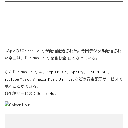
U&piaの「Golden Hour」が配信開始された。今回デジタル配信され
た楽曲は、「Golden Hour」を含む全1曲となっている。
なお「
Golden Hour
」は、
Apple Music
、
Spotify
、
LINE MUSIC
、
YouTube Music
、
Amazon Music Unlimited
などの音楽配信サービスで
聴くことができる。
各配信サービス：
Golden Hour