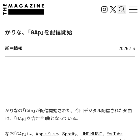
かりな、「GAp」を配信開始
新曲情報
2025.3.6
かりなの「GAp」が配信開始された。今回デジタル配信された楽曲
は、「GAp」を含む全1曲となっている。
なお「
GAp
」は、
Apple Music
、
Spotify
、
LINE MUSIC
、
YouTube