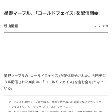
星野マーブル、「コールドフェイス」を配信開始
新曲情報
2026.8.9
星野マーブルの「コールドフェイス」が配信開始された。今回デジ
タル配信された楽曲は、「コールドフェイス」を含む全1曲となって
いる。
アーティスト星野マーブルが贈る、共感を持たぬ心の美学を描いたゴシック・
インダストリアル・シングル「コールド フェイス」。

歪んだ電子音と荘厳なオーケストラサウンドが交錯し、冷徹な視線の奥に潜