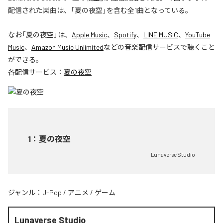
配信された楽曲は、「夏の夜空」を含む全1曲となっている。
なお「
夏の夜空
」は、
Apple Music
、
Spotify
、
LINE MUSIC
、
YouTube
Music
、
Amazon Music Unlimited
などの音楽配信サービスで聴くこと
ができる。
各配信サービス：
夏の夜空
1
：
夏の夜空
Lunaverse Studio
ジャンル：
J-Pop
/
アニメ
/
ゲーム
Lunaverse Studio