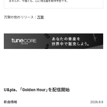
ませんが、今後とも、心に残る曲を制作予定です。
万賀
の他のリリース：
万賀
U&pia、「Golden Hour」を配信開始
新曲情報
2026.8.9