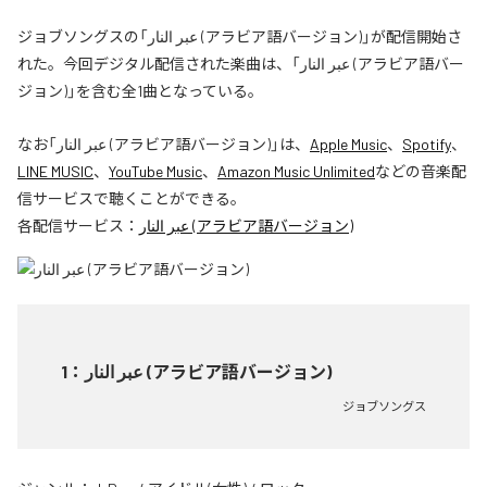
ジョブソングスの「عبر النار (アラビア語バージョン)」が配信開始さ
れた。今回デジタル配信された楽曲は、「عبر النار (アラビア語バー
ジョン)」を含む全1曲となっている。
なお「
عبر النار (アラビア語バージョン)
」は、
Apple Music
、
Spotify
、
LINE MUSIC
、
YouTube Music
、
Amazon Music Unlimited
などの音楽配
信サービスで聴くことができる。
各配信サービス：
عبر النار (アラビア語バージョン)
1
：
عبر النار (アラビア語バージョン)
ジョブソングス