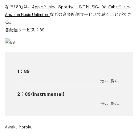
なお「
89
」は、
Apple Music
、
Spotify
、
LINE MUSIC
、
YouTube Music
、
Amazon Music Unlimited
などの音楽配信サービスで聴くことができ
る。
各配信サービス：
89
1
：
89
泡く、脆く。
2
：
89 (Instrumental)
泡く、脆く。
Awaku,Moroku.