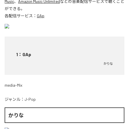
Music
、
Amazon Music Unlimited
などの音楽配信サービスで聴くこと
ができる。
各配信サービス：
GAp
1
：
GAp
かりな
media-Mix
ジャンル：
J-Pop
かりな