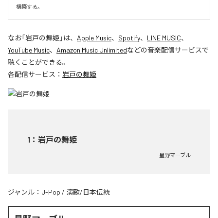
構築する。
なお「
岩戸の舞姫
」は、
Apple Music
、
Spotify
、
LINE MUSIC
、
YouTube Music
、
Amazon Music Unlimited
などの音楽配信サービスで
聴くことができる。
各配信サービス：
岩戸の舞姫
1
：
岩戸の舞姫
星野マーブル
ジャンル：
J-Pop
/
演歌/日本伝統