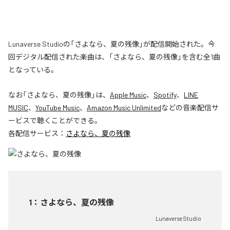
Lunaverse Studioの「さよなら、夏の残像」が配信開始された。今
回デジタル配信された楽曲は、「さよなら、夏の残像」を含む全1曲
となっている。
なお「
さよなら、夏の残像
」は、
Apple Music
、
Spotify
、
LINE
MUSIC
、
YouTube Music
、
Amazon Music Unlimited
などの音楽配信サ
ービスで聴くことができる。
各配信サービス：
さよなら、夏の残像
1
：
さよなら、夏の残像
Lunaverse Studio