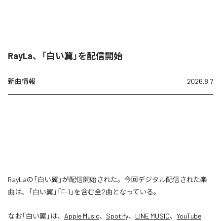
RayLa、「白い翼」を配信開始
新曲情報
2026.8.7
RayLaの「白い翼」が配信開始された。今回デジタル配信された楽
曲は、「白い翼」「F-1」を含む全2曲となっている。
なお「
白い翼
」は、
Apple Music
、
Spotify
、
LINE MUSIC
、
YouTube