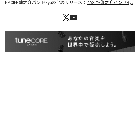
MAXIM-龍之介バンドRyu
の他のリリース：
MAXIM-龍之介バンドRyu