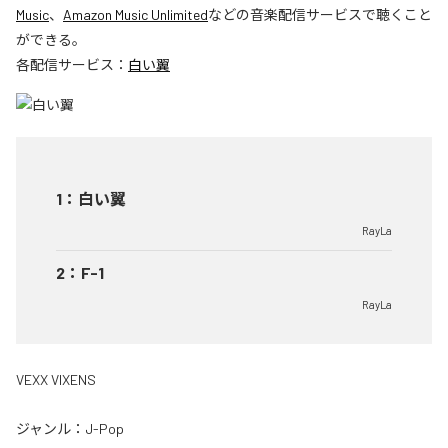
Music
、
Amazon Music Unlimited
などの音楽配信サービスで聴くこと
ができる。
各配信サービス：
白い翼
1
：
白い翼
RayLa
2
：
F-1
RayLa
VEXX VIXENS
ジャンル：
J-Pop