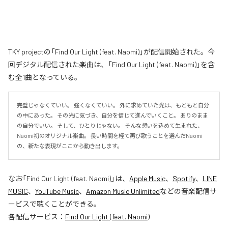
TKY projectの「Find Our Light (feat. Naomi)」が配信開始された。今
回デジタル配信された楽曲は、「Find Our Light (feat. Naomi)」を含
む全1曲となっている。
完璧じゃなくていい。 強くなくていい。 外に求めていた光は、もともと自分
の中にあった。 その光に気づき、自分を信じて進んでいくこと。 ありのまま
の自分でいい。 そして、ひとりじゃない。 そんな想いを込めて生まれた、
Naomi初のオリジナル楽曲。 長い時間を経て再び歌うことを選んだNaomi
の、新たな表現がここから動き出します。
なお「
Find Our Light (feat. Naomi)
」は、
Apple Music
、
Spotify
、
LINE
MUSIC
、
YouTube Music
、
Amazon Music Unlimited
などの音楽配信サ
ービスで聴くことができる。
各配信サービス：
Find Our Light (feat. Naomi)