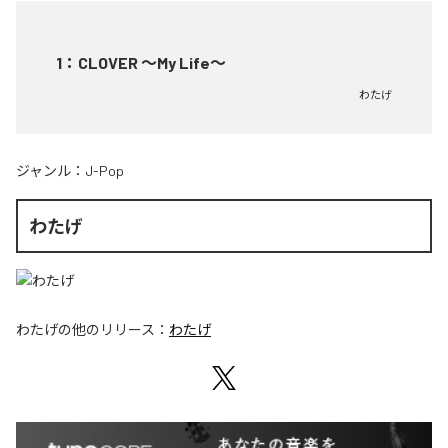
1
：
CLOVER ～My Life～
わたげ
ジャンル：
J-Pop
わたげ
わたげ
の他のリリース：
わたげ