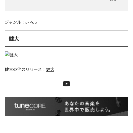
ジャンル：
J-Pop
健大
健大
の他のリリース：
健大