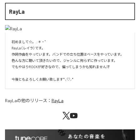
RayLa
初めまして☆。.:＊・゜

RayLa（レイラ）です。

作詞作曲をやっています。バンドでの立ち位置はベースをやっています。

色んな方に聴いて頂きたいので、ジャンルに拘らずに作っています。

でもやはりROCKが好きなので、偏ってしまうかも知れません汗

今後ともよろしくお願い致します*⸜♡⸝*
RayLa
の他のリリース：
RayLa