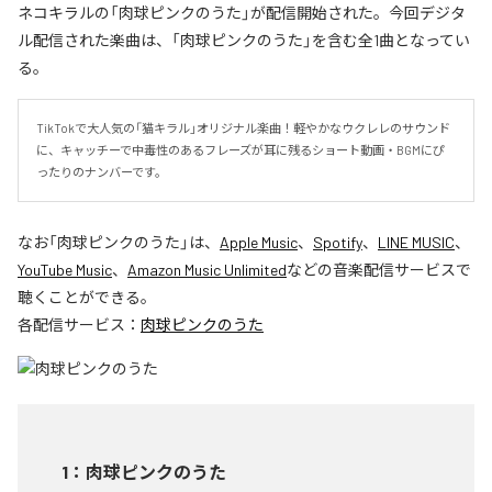
ネコキラルの「肉球ピンクのうた」が配信開始された。今回デジタ
ル配信された楽曲は、「肉球ピンクのうた」を含む全1曲となってい
る。
TikTokで大人気の「猫キラル」オリジナル楽曲！軽やかなウクレレのサウンド
に、キャッチーで中毒性のあるフレーズが耳に残るショート動画・BGMにぴ
ったりのナンバーです。
なお「
肉球ピンクのうた
」は、
Apple Music
、
Spotify
、
LINE MUSIC
、
YouTube Music
、
Amazon Music Unlimited
などの音楽配信サービスで
聴くことができる。
各配信サービス：
肉球ピンクのうた
1
：
肉球ピンクのうた