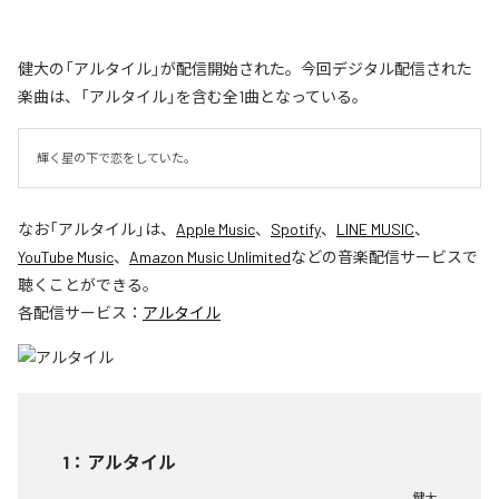
健大の「アルタイル」が配信開始された。今回デジタル配信された
楽曲は、「アルタイル」を含む全1曲となっている。
輝く星の下で恋をしていた。
なお「
アルタイル
」は、
Apple Music
、
Spotify
、
LINE MUSIC
、
YouTube Music
、
Amazon Music Unlimited
などの音楽配信サービスで
聴くことができる。
各配信サービス：
アルタイル
1
：
アルタイル
健大