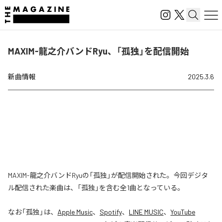
MAXIM-龍之介バンドRyu、「孤独」を配信開始
新曲情報
2025.3.6
MAXIM-龍之介バンドRyuの「孤独」が配信開始された。今回デジタ
ル配信された楽曲は、「孤独」を含む全1曲となっている。
なお「
孤独
」は、
Apple Music
、
Spotify
、
LINE MUSIC
、
YouTube