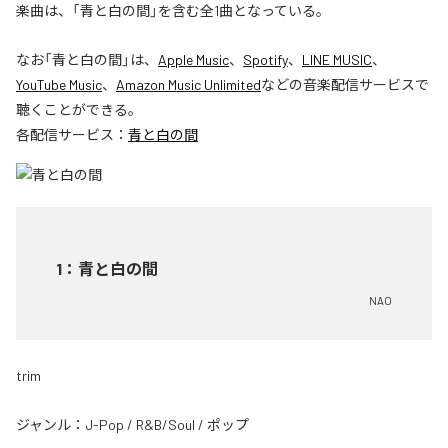
楽曲は、「青と白の間」を含む全1曲となっている。
なお「
青と白の間
」は、
Apple Music
、
Spotify
、
LINE MUSIC
、
YouTube Music
、
Amazon Music Unlimited
などの音楽配信サービスで
聴くことができる。
各配信サービス：
青と白の間
1
：
青と白の間
NAO
trim
ジャンル：
J-Pop
/
R&B/Soul
/
ポップ