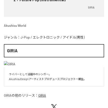
GIRIA
Akushisu World
ジャンル：
J-Pop
/
エレクトロニック
/
アイドル(男性)
GIRIA
ライバーとして活躍中のシンガー。

AkushisuDesignアーティストプロデュースプロジェクト一期生。
GIRIA
の他のリリース：
GIRIA