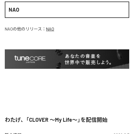
NAO
NAO
の他のリリース：
NAO
わたげ、「CLOVER ～My Life～」を配信開始