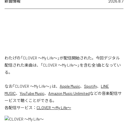
新曲情報
2026.8.7
わたげの「CLOVER ～My Life～」が配信開始された。今回デジタル
配信された楽曲は、「CLOVER ～My Life～」を含む全1曲となってい
る。
なお「
CLOVER ～My Life～
」は、
Apple Music
、
Spotify
、
LINE
MUSIC
、
YouTube Music
、
Amazon Music Unlimited
などの音楽配信サ
ービスで聴くことができる。
各配信サービス：
CLOVER ～My Life～