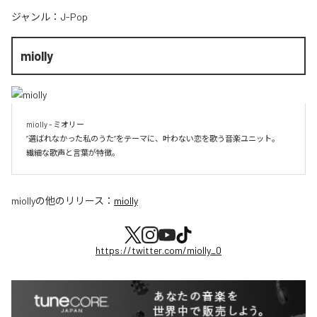
ジャンル：
J-Pop
miolly
miolly - ミオリー

”選ばれなかった私のうた”をテーマに、叶わない恋を歌う音楽ユニット。

miolly
の他のリリース：
miolly
https://twitter.com/miolly_0