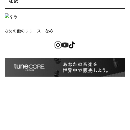
なめ
なめ
の他のリリース：
なめ