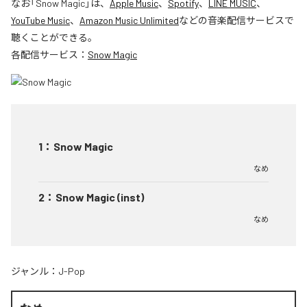
なお「
Snow Magic
」は、
Apple Music
、
Spotify
、
LINE MUSIC
、
YouTube Music
、
Amazon Music Unlimited
などの音楽配信サービスで
聴くことができる。
各配信サービス：
Snow Magic
1
：
Snow Magic
なめ
2
：
Snow Magic (inst)
なめ
ジャンル：
J-Pop