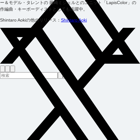
ー＆モデル・タレントの 藤崎ミシェルとのユニット「LapisColor」の
作編曲・キーボーディストとしても活躍中。
Shintaro Aoki
の他のリリース：
Shintaro Aoki