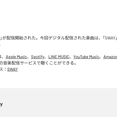
WAY」が配信開始された。今回デジタル配信された楽曲は、「SWAY
。
は、
Apple Music
、
Spotify
、
LINE MUSIC
、
YouTube Music
、
Amazon
の音楽配信サービスで聴くことができる。
ス：
SWAY
Y