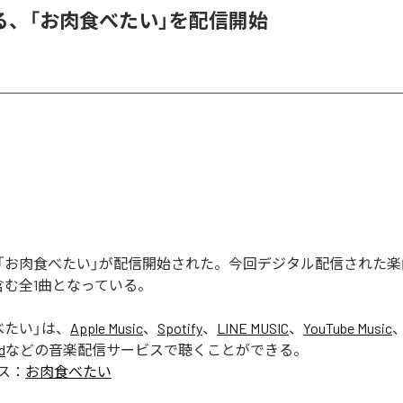
る、「お肉食べたい」を配信開始
「お肉食べたい」が配信開始された。今回デジタル配信された楽
含む全1曲となっている。
べたい
」は、
Apple Music
、
Spotify
、
LINE MUSIC
、
YouTube Music
d
などの音楽配信サービスで聴くことができる。
ス：
お肉食べたい