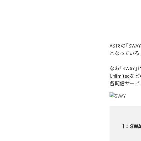
AST8の「S
となっている
なお「
SWAY
」
Unlimited
など
各配信サービ
1
：
SWA