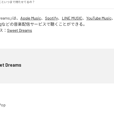
こといつまで待たせてるの？
reams
」は、
Apple Music
、
Spotify
、
LINE MUSIC
、
YouTube Music
d
などの音楽配信サービスで聴くことができる。
ス：
Sweet Dreams
et Dreams
Pop