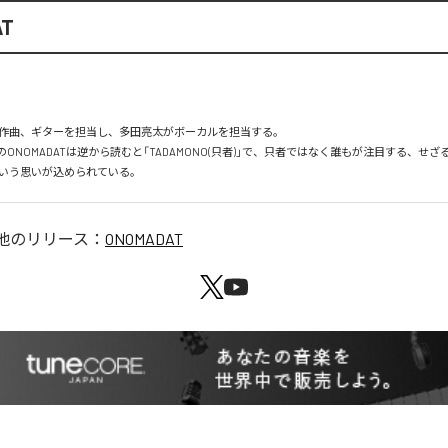
AT
作曲、ギターを担当し、多田亮太がボーカルを担当する。

ONOMADATは逆から読むと「TADAMONO(只者)」で、只者ではなく誰もが注目する、せ
いう思いが込められている。
他のリリース：
ONOMADAT