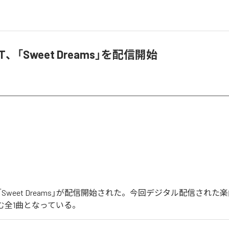
AT、「Sweet Dreams」を配信開始
の「Sweet Dreams」が配信開始された。今回デジタル配信された楽
を含む全1曲となっている。