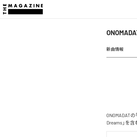
ONOMAD
新曲情報
ONOMADAT
Dreams」