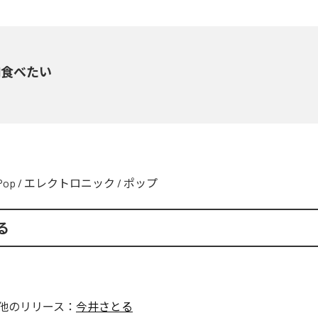
肉食べたい
Pop
/
エレクトロニック
/
ポップ
る
他のリリース：
今井さとる