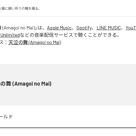
を龍に願い祈りの舞を踊る。
Amagoi no Mai)
」は、
Apple Music
、
Spotify
、
LINE MUSIC
、
YouT
Unlimited
などの音楽配信サービスで聴くことができる。
ス：
天泣の舞 (Amagoi no Mai)
舞 (Amagoi no Mai)
ールド