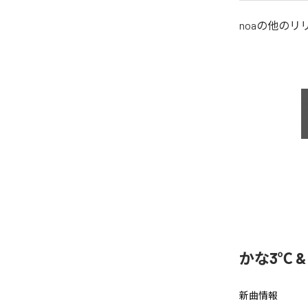
noa
の他のリ
かな3℃ & 
新曲情報