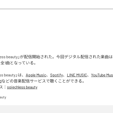
chless beauty」が配信開始された。今回デジタル配信された楽曲は、「s
含む全1曲となっている。
ss beauty
」は、
Apple Music
、
Spotify
、
LINE MUSIC
、
YouTube Mus
d
などの音楽配信サービスで聴くことができる。
ス：
spiechless beauty