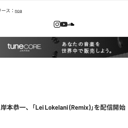
リース：
noa
岸本恭一、「Lei Lokelani (Remix)」を配信開始