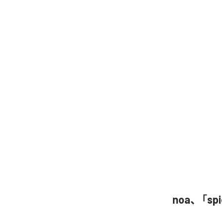
noa、「sp