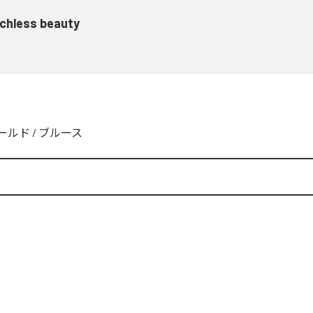
echless beauty
ールド
/
ブルース