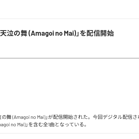
泣の舞 (Amagoi no Mai)」を配信開始
の舞 (Amagoi no Mai)」が配信開始された。今回デジタル配
agoi no Mai)」を含む全1曲となっている。