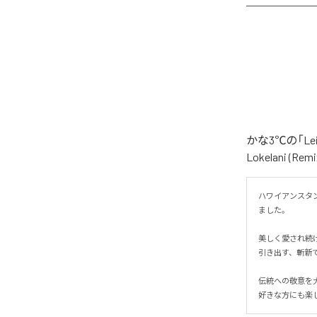
かな3℃の「Le
Lokelani 
ハワイアンスタン
ました。

美しく愛され続
引き出す、斬新で
伝統への敬意を大
好きな方にも楽