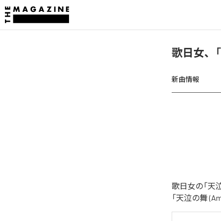
歌日女、「天
新曲情報
歌日女の「天泣
「天泣の舞 (Am