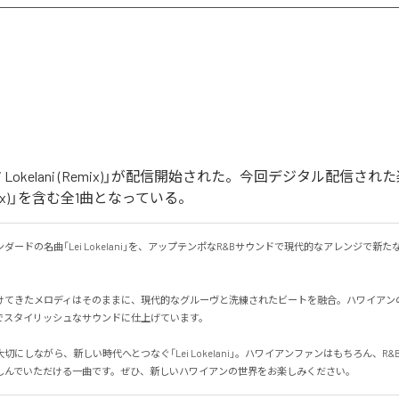
i Lokelani (Remix)」が配信開始された。今回デジタル配信された
(Remix)」を含む全1曲となっている。
ダードの名曲「Lei Lokelani」を、アップテンポなR&Bサウンドで現代的なアレンジで新
けてきたメロディはそのままに、現代的なグルーヴと洗練されたビートを融合。ハワイアン
スタイリッシュなサウンドに仕上げています。

切にしながら、新しい時代へとつなぐ「Lei Lokelani」。ハワイアンファンはもちろん、R
しんでいただける一曲です。ぜひ、新しいハワイアンの世界をお楽しみください。