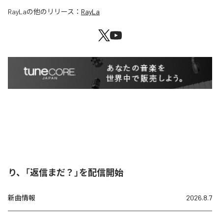
RayLa
の他のリリース：
RayLa
り、「返信まだ？」を配信開始
新曲情報
2026.8.7