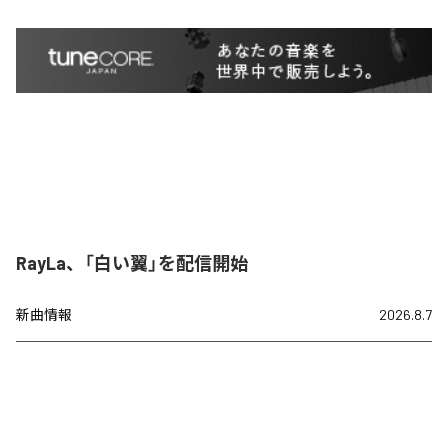
RayLa、「白い翼」を配信開始
新曲情報
2026.8.7