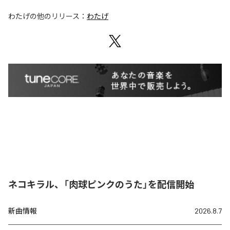
わたげ
の他のリリース：
わたげ
ネコキラル、「肉球ピンクのうた」を配信開始
新曲情報
2026.8.7