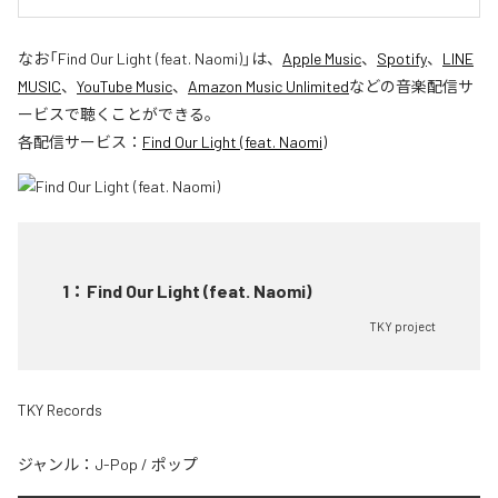
なお「
Find Our Light (feat. Naomi)
」は、
Apple Music
、
Spotify
、
LINE
MUSIC
、
YouTube Music
、
Amazon Music Unlimited
などの音楽配信サ
ービスで聴くことができる。
各配信サービス：
Find Our Light (feat. Naomi)
1
：
Find Our Light (feat. Naomi)
TKY project
TKY Records
ジャンル：
J-Pop
/
ポップ