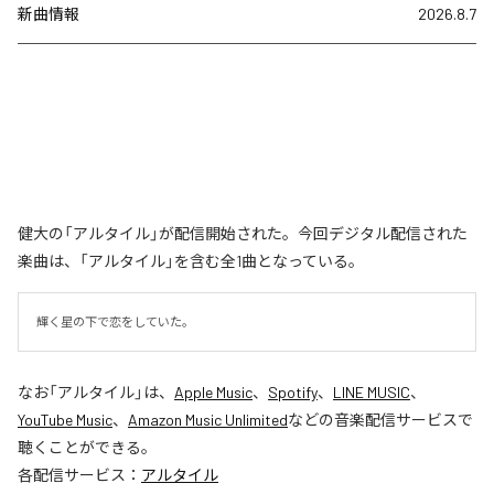
新曲情報
2026.8.7
健大の「アルタイル」が配信開始された。今回デジタル配信された
楽曲は、「アルタイル」を含む全1曲となっている。
輝く星の下で恋をしていた。
なお「
アルタイル
」は、
Apple Music
、
Spotify
、
LINE MUSIC
、
YouTube Music
、
Amazon Music Unlimited
などの音楽配信サービスで
聴くことができる。
各配信サービス：
アルタイル