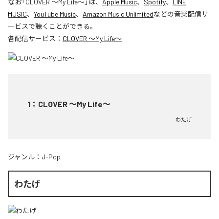
なお「
CLOVER ～My Life～
」は、
Apple Music
、
Spotify
、
LINE
MUSIC
、
YouTube Music
、
Amazon Music Unlimited
などの音楽配信サ
ービスで聴くことができる。
各配信サービス：
CLOVER ～My Life～
1
：
CLOVER ～My Life～
わたげ
ジャンル：
J-Pop
わたげ