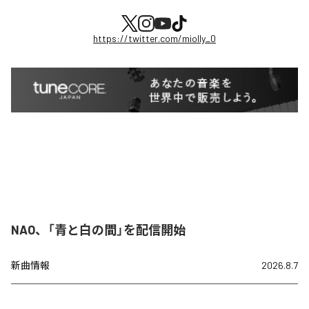
https://twitter.com/miolly_0
NAO、「青と白の間」を配信開始
新曲情報
2026.8.7