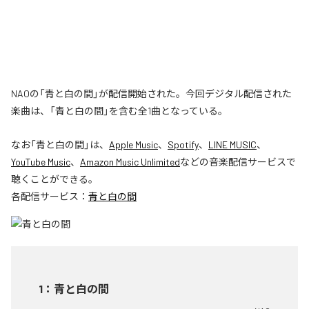
NAOの「青と白の間」が配信開始された。今回デジタル配信された
楽曲は、「青と白の間」を含む全1曲となっている。
なお「
青と白の間
」は、
Apple Music
、
Spotify
、
LINE MUSIC
、
YouTube Music
、
Amazon Music Unlimited
などの音楽配信サービスで
聴くことができる。
各配信サービス：
青と白の間
1
：
青と白の間