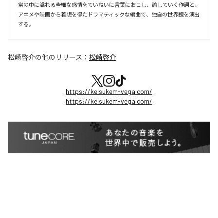
常の中に溢れる些細な感情をていねいに言葉におこし、諭していく作詞と、
アニメや映画から着想を得たドラマティックな編曲で、独自の世界観を演出
する。
松崎啓介
の他のリリース：
松崎啓介
https://keisukem-vega.com/
https://keisukem-vega.com/