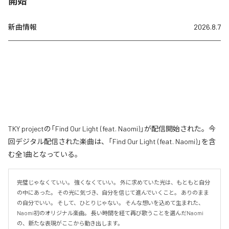
開始
新曲情報
2026.8.7
TKY projectの「Find Our Light (feat. Naomi)」が配信開始された。今
回デジタル配信された楽曲は、「Find Our Light (feat. Naomi)」を含
む全1曲となっている。
完璧じゃなくていい。 強くなくていい。 外に求めていた光は、もともと自分
の中にあった。 その光に気づき、自分を信じて進んでいくこと。 ありのまま
の自分でいい。 そして、ひとりじゃない。 そんな想いを込めて生まれた、
Naomi初のオリジナル楽曲。 長い時間を経て再び歌うことを選んだNaomi
の、新たな表現がここから動き出します。