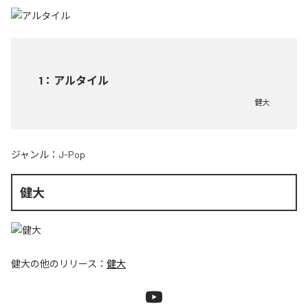
1
：
アルタイル
健大
ジャンル：
J-Pop
健大
健大
の他のリリース：
健大