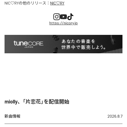
NIC♡RY
の他のリリース：
NIC♡RY
https://nicory.jp
miolly、「片恋花」を配信開始
新曲情報
2026.8.7