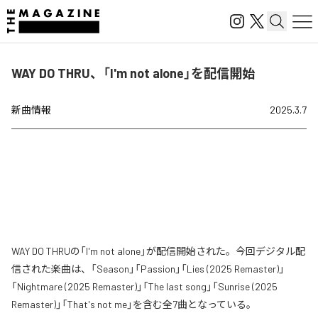
WAY DO THRU、「I'm not alone」を配信開始
新曲情報
2025.3.7
WAY DO THRUの「I'm not alone」が配信開始された。今回デジタル配
信された楽曲は、「Season」「Passion」「Lies (2025 Remaster)」
「Nightmare (2025 Remaster)」「The last song」「Sunrise (2025
Remaster)」「That's not me」を含む全7曲となっている。