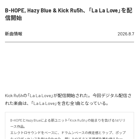
B-HOPE, Hazy Blue & Kick Ru5h、「La La Love」を配
信開始
新曲情報
2026.8.7
Kick Ru5hの「La La Love」が配信開始された。今回デジタル配信さ
れた楽曲は、「La La Love」を含む全1曲となっている。
B-HOPEとHazy Blueによる新ユニット「Kick Ru5h」の始まりを告げる1stリリ
ース作品。

エレクトロサウンドをベースに、ドラムンベースの疾走感とラップ、ポップ
なメロディセンスを掛け合わせた、親しみやすさと高揚感を兼ね備えた一