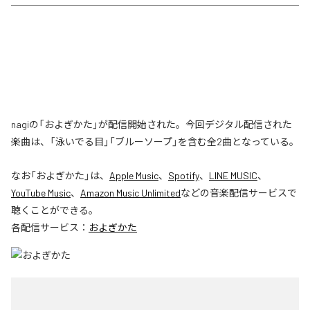
nagiの「およぎかた」が配信開始された。今回デジタル配信された
楽曲は、「泳いでる目」「ブルーソープ」を含む全2曲となっている。
なお「
およぎかた
」は、
Apple Music
、
Spotify
、
LINE MUSIC
、
YouTube Music
、
Amazon Music Unlimited
などの音楽配信サービスで
聴くことができる。
各配信サービス：
およぎかた