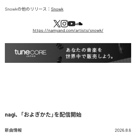
Snowk
の他のリリース：
Snowk
https://namyand.com/artists/snowk/
nagi、「およぎかた」を配信開始
新曲情報
2026.8.6