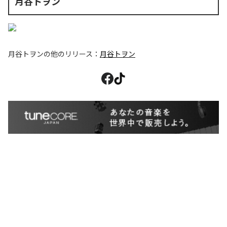
月谷トヲン
月谷トヲン
の他のリリース：
月谷トヲン