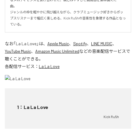
曲。

ジャンルの枠を軽やかに飛び越えながら、クラブミュージック好きからポッ
プスリスナーまで幅広く楽しめる、Kick Ru5hの音楽性を象徴する作品となっ
ている。
なお「
La La Love
」は、
Apple Music
、
Spotify
、
LINE MUSIC
、
YouTube Music
、
Amazon Music Unlimited
などの音楽配信サービスで
聴くことができる。
各配信サービス：
La La Love
1
：
La La Love
Kick Ru5h