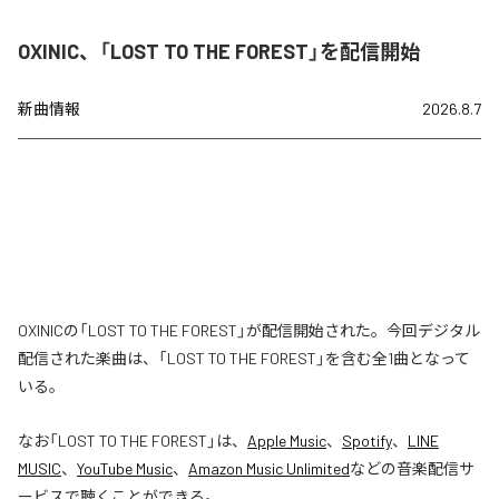
OXINIC、「LOST TO THE FOREST」を配信開始
新曲情報
2026.8.7
OXINICの「LOST TO THE FOREST」が配信開始された。今回デジタル
配信された楽曲は、「LOST TO THE FOREST」を含む全1曲となって
いる。
なお「
LOST TO THE FOREST
」は、
Apple Music
、
Spotify
、
LINE
MUSIC
、
YouTube Music
、
Amazon Music Unlimited
などの音楽配信サ
ービスで聴くことができる。