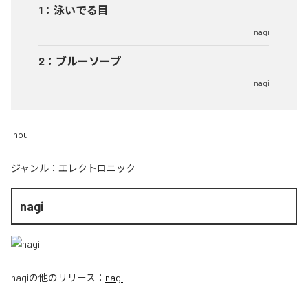
1
：
泳いでる目
nagi
2
：
ブルーソープ
nagi
inou
ジャンル：
エレクトロニック
nagi
nagi
の他のリリース：
nagi