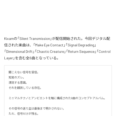
Kixamの「Silent Transmission」が配信開始された。今回デジタル配
信された楽曲は、「Make Eye Contact」「Signal Degrading」
「Dimensional Drift」「Chaotic Creature」「Return Sequence」「Control
Layer」を含む全6曲となっている。
聞こえない信号を受信。

知覚のズレ。

漂流する意識。

それを観測している存在。

ミニマルテクノとアンビエントを軸に構成された6曲のコンセプトアルバム。

その信号の送り主は最後まで明かされない。

ただ、信号だけが残る。