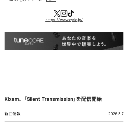
https://www.eyrie.jp/
Kixam、「Silent Transmission」を配信開始
新曲情報
2026.8.7