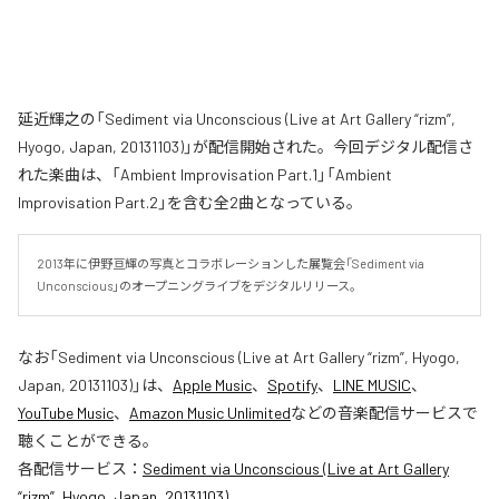
延近輝之の「Sediment via Unconscious (Live at Art Gallery “rizm”,
Hyogo, Japan, 20131103)」が配信開始された。今回デジタル配信さ
れた楽曲は、「Ambient Improvisation Part.1」「Ambient
Improvisation Part.2」を含む全2曲となっている。
2013年に伊野亘輝の写真とコラボレーションした展覧会「Sediment via 
Unconscious」のオープニングライブをデジタルリリース。
なお「
Sediment via Unconscious (Live at Art Gallery “rizm”, Hyogo,
Japan, 20131103)
」は、
Apple Music
、
Spotify
、
LINE MUSIC
、
YouTube Music
、
Amazon Music Unlimited
などの音楽配信サービスで
聴くことができる。
各配信サービス：
Sediment via Unconscious (Live at Art Gallery
“rizm”, Hyogo, Japan, 20131103)