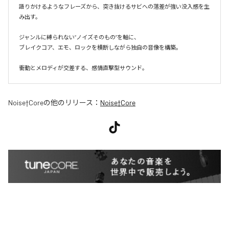
語りかけるようなフレーズから、突き抜けるサビへの落差が強い没入感を生
み出す。

ジャンルに縛られない“ノイズそのもの”を軸に、

ブレイクコア、エモ、ロックを横断しながら独自の音像を構築。

衝動とメロディが交差する、感情直撃型サウンド。
Noise†Core
の他のリリース：
Noise†Core