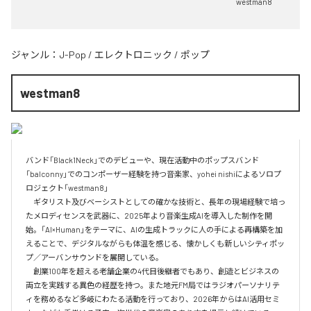
westman8
ジャンル：
J-Pop
/
エレクトロニック
/
ポップ
westman8
バンド「Black1Neck」でのデビューや、現在活動中のポップスバンド
「balconny」でのコンポーザー経験を持つ音楽家、yohei nishiによるソロプ
ロジェクト「westman8」

　ギタリスト及びベーシストとしての確かな技術と、長年の現場経験で培っ
たメロディセンスを武器に、2025年より音楽生成AIを導入した制作を開
始。「AI×Human」をテーマに、AIの生成トラックに人の手による再構築を加
えることで、デジタルながらも体温を感じる、懐かしくも新しいシティポッ
プ／アーバンサウンドを展開している。

　創業100年を超える老舗企業の4代目後継者でもあり、創造とビジネスの
両立を実践する異色の経歴を持つ。また地元FM局ではラジオパーソナリテ
ィを務めるなど多岐にわたる活動を行っており、2026年からはAI活用セミ