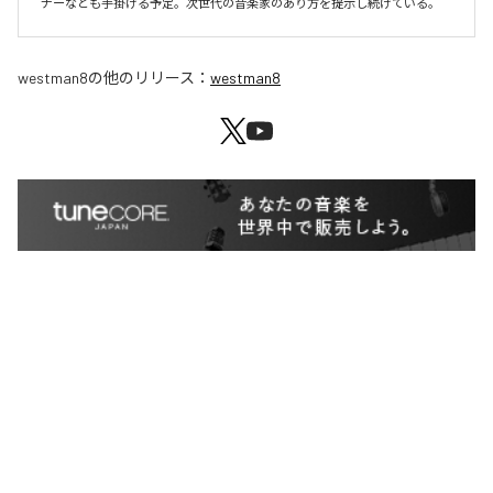
ナーなども手掛ける予定。次世代の音楽家のあり方を提示し続けている。
westman8
の他のリリース：
westman8