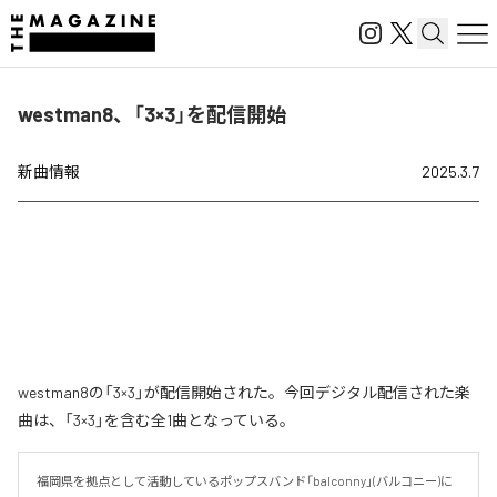
westman8、「3×3」を配信開始
新曲情報
2025.3.7
westman8の「3×3」が配信開始された。今回デジタル配信された楽
曲は、「3×3」を含む全1曲となっている。
福岡県を拠点として活動しているポップスバンド「balconny」(バルコニー)に