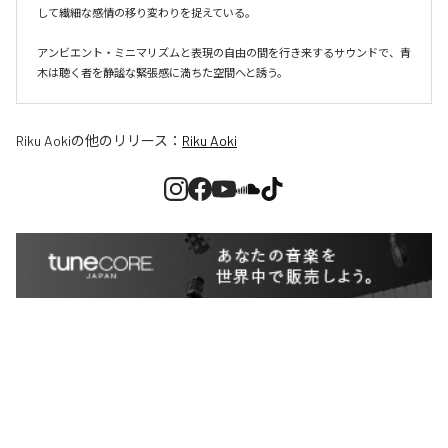
して繊細な感情の移り変わりを捉えている。

アンビエント・ミニマリズムと表現の自由の間を行き来するサウンドで、青
木は聴く者を静謐な緊張感に満ちた空間へと誘う。
Riku Aoki
の他のリリース：
Riku Aoki