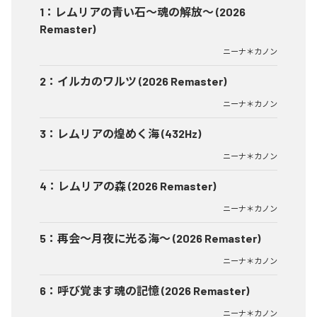
1
：
レムリアの青い石〜魂の解放〜 (2026
Remaster)
ニーナ＊カノン
2
：
イルカのワルツ (2026 Remaster)
ニーナ＊カノン
3
：
レムリアの煌めく海 (432Hz)
ニーナ＊カノン
4
：
レムリアの森 (2026 Remaster)
ニーナ＊カノン
5
：
再会〜月夜に光る海〜 (2026 Remaster)
ニーナ＊カノン
6
：
呼び覚ます魂の記憶 (2026 Remaster)
ニーナ＊カノン