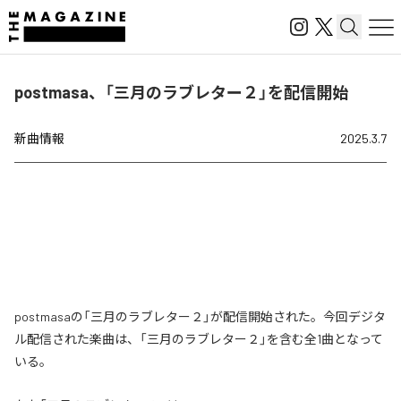
postmasa、「三月のラブレター２」を配信開始
新曲情報
2025.3.7
postmasaの「三月のラブレター２」が配信開始された。今回デジタ
ル配信された楽曲は、「三月のラブレター２」を含む全1曲となって
いる。