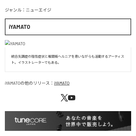
ジャンル：
ニューエイジ
iYAMATO
統合失調症の陰性症状と椎間板ヘルニアを患いながらも活動するアーティス
ト。イラストレーターでもある。
iYAMATO
の他のリリース：
iYAMATO