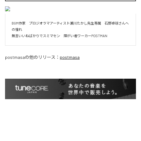
BGM作家　プロジオラマアーティスト瀬川たかし先生専属　石野卓球さんへ
の憧れ

無言いいねばかりでスミマセン　障がい者ワーカーPOSTMAN
postmasa
の他のリリース：
postmasa