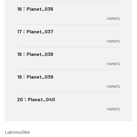
16
：
Planet_036
iYAMATO
17
：
Planet_037
iYAMATO
18
：
Planet_038
iYAMATO
19
：
Planet_039
iYAMATO
20
：
Planet_040
iYAMATO
LubriciouSkin