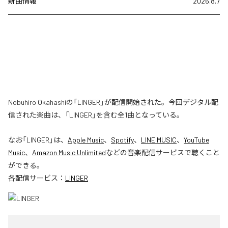
新曲情報
2026.8.7
Nobuhiro Okahashiの「LINGER」が配信開始された。今回デジタル配
信された楽曲は、「LINGER」を含む全1曲となっている。
なお「
LINGER
」は、
Apple Music
、
Spotify
、
LINE MUSIC
、
YouTube
Music
、
Amazon Music Unlimited
などの音楽配信サービスで聴くこと
ができる。
各配信サービス：
LINGER