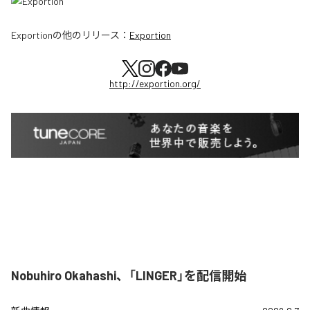
Exportion
の他のリリース：
Exportion
http://exportion.org/
Nobuhiro Okahashi、「LINGER」を配信開始