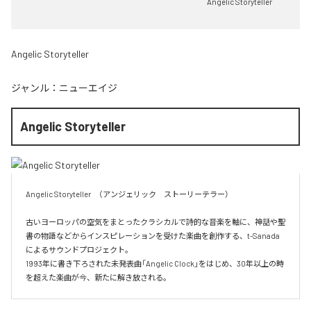
Angelic Storyteller
Angelic Storyteller
ジャンル：
ニューエイジ
Angelic Storyteller
Angelic Storyteller　（アンジェリック　ストーリーテラー）

古いヨーロッパの空気をまとったクラシカルで詩的な音楽を軸に、神話や聖
書の物語などからインスピレーションを受けた楽曲を創作する、t-Sanada 
によるサウンドプロジェクト。

1993年に書き下ろされた未発表曲「Angelic Clock」をはじめ、30年以上の時
を超えた楽曲が今、新たに解き放される。