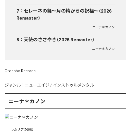
7
：
セレーネの舞〜月の精からの祝福〜 (2026
Remaster)
ニーナ＊カノン
8
：
天使のささやき (2026 Remaster)
ニーナ＊カノン
Otonoha Records
ジャンル：
ニューエイジ
/
インストゥルメンタル
ニーナ＊カノン
レムリアの歌姫
