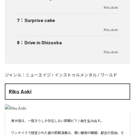
Riku Aoki
7
：
Surprise cake
Riku Aoki
8
：
Drive in Shizuoka
Riku Aoki
ジャンル：
ニューエイジ
/
インストゥルメンタル
/
ワールド
Riku Aoki
青木陸は、一度きりしか存在しない即興ピアノ曲を生み出す。

ワンテイクで録音された彼の即興演奏は、儚い静寂の瞬間、都会の孤独、そ