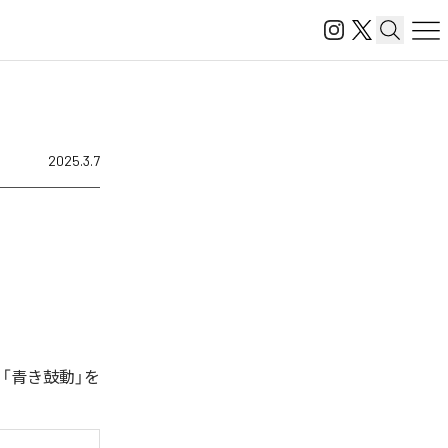
2025.3.7
、「青き鼓動」を