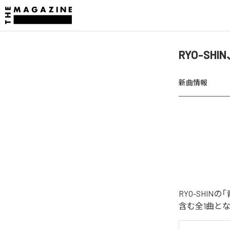
RYO-S
新曲情報
RYO-SHI
含む全1曲と