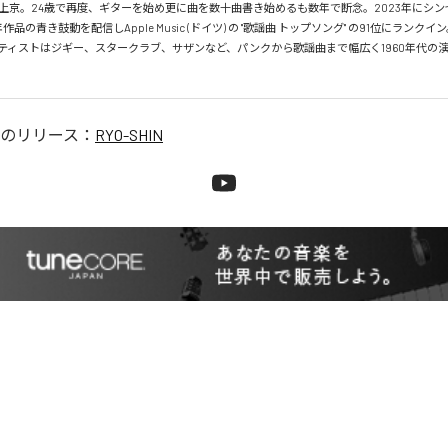
上京。24歳で再度、ギターを始め更に曲を数十曲書き始めるも数年で断念。2023年にシ
作品の青き鼓動を配信しApple Music (ドイツ) の "歌謡曲 トップソング" の91位にランクイン
ティストはジギー、スタークラブ、サザンなど、パンクから歌謡曲まで幅広く1960年代の
のリリース：
RYO-SHIN