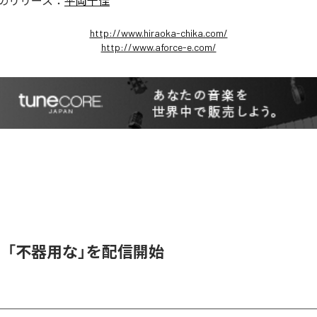
のリリース：
平岡千佳
http://www.hiraoka-chika.com/
http://www.aforce-e.com/
、「不器用な」を配信開始