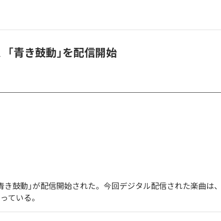
HIN、「青き鼓動」を配信開始
Nの「青き鼓動」が配信開始された。今回デジタル配信された楽曲は
なっている。