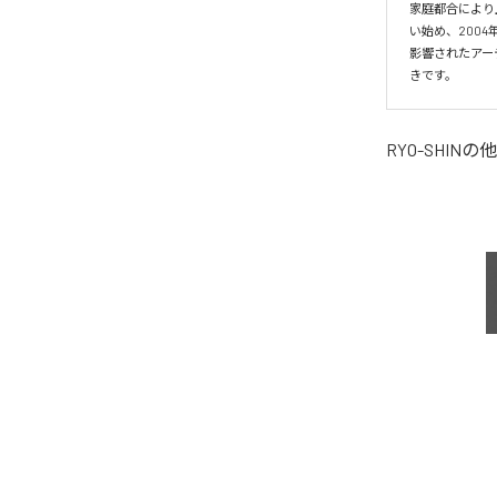
家庭都合により
い始め、2004年
影響されたアー
きです。
RYO-SHIN
の他