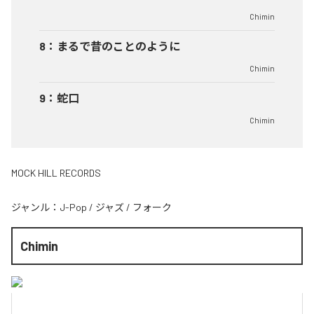
Chimin
8
：
まるで昔のことのように
Chimin
9
：
蛇口
Chimin
MOCK HILL RECORDS
ジャンル：
J-Pop
/
ジャズ
/
フォーク
Chimin