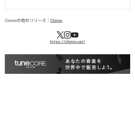
Chimin
の他のリリース：
Chimin
https://chimin.net/