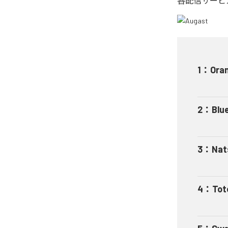
各配信サービ
1
：
Ora
2
：
Blu
3
：
Nat
4
：
Tot