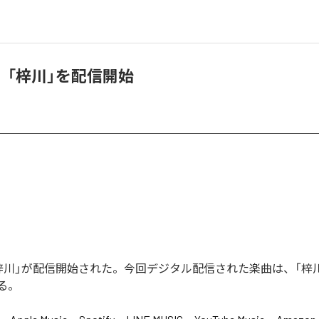
、「梓川」を配信開始
梓川」が配信開始された。今回デジタル配信された楽曲は、「梓川
る。