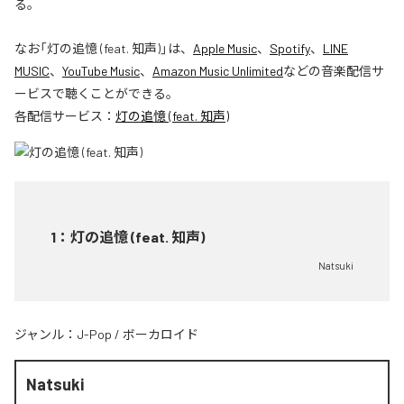
る。
なお「
灯の追憶 (feat. 知声)
」は、
Apple Music
、
Spotify
、
LINE
MUSIC
、
YouTube Music
、
Amazon Music Unlimited
などの音楽配信サ
ービスで聴くことができる。
各配信サービス：
灯の追憶 (feat. 知声)
1
：
灯の追憶 (feat. 知声)
Natsuki
ジャンル：
J-Pop
/
ボーカロイド
Natsuki