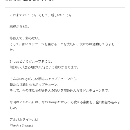
これまでのSnugs。そして、新しいSnugs。

結成から8年。

等身大で、飾らない。

そして、熱いメッセージを届けることを大切に、僕たちは活動してきまし
た。

Snugsというグループ名には、

「暖かい」「居心地がいい」という意味があります。

そんなSnugsらしい明るいアップチューンから、

新たな挑戦となるポップチューン。

そして、今の僕たちの等身大の想いを詰め込んだミドルチューンまで。

今回のアルバムには、今のSnugsだからこそ歌える楽曲を、全11曲詰め込みま
した。

アルバムタイトルは

「We Are Snugs」
