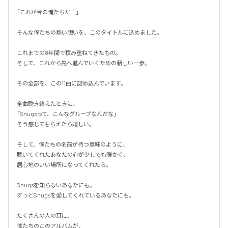
「これが今の俺たちだ！」

そんな僕たちの熱い想いを、このタイトルに込めました。

これまでの8年間で積み重ねてきたもの。

そして、これから先へ進んでいくための新しい一歩。

その全部を、この11曲に詰め込んでいます。

全曲聴き終えたときに、

「Snugsって、こんなグループなんだな」

そう感じてもらえたら嬉しい。

そして、僕たちの名前が持つ意味のように、

聴いてくれたあなたの心が少しでも暖かく、

居心地のいい場所になってくれたら。

Snugsを知らないあなたにも。

ずっとSnugsを愛してくれているあなたにも。

たくさんの人の耳に、

僕たちのこのアルバムが、
