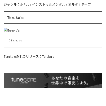
ジャンル：
J-Pop
/
インストゥルメンタル
/
オルタナティブ
Teruka's
D.I.Y.music
Teruka's
の他のリリース：
Teruka's