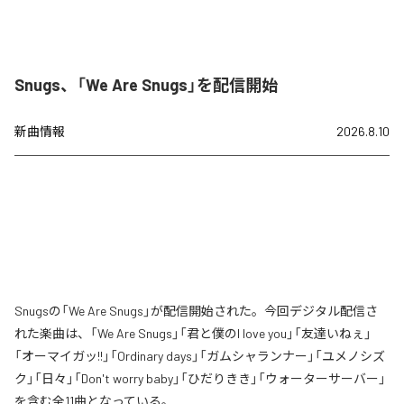
Snugs、「We Are Snugs」を配信開始
新曲情報
2026.8.10
Snugsの「We Are Snugs」が配信開始された。今回デジタル配信さ
れた楽曲は、「We Are Snugs」「君と僕のI love you」「友達いねぇ」
「オーマイガッ!!」「Ordinary days」「ガムシャランナー」「ユメノシズ
ク」「日々」「Don't worry baby」「ひだりきき」「ウォーターサーバー」
を含む全11曲となっている。