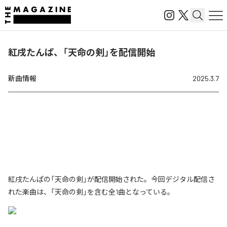
紅戌たんぱ、「天命の剣」を配信開始
新曲情報
2025.3.7
紅戌たんぱの「天命の剣」が配信開始された。今回デジタル配信さ
れた楽曲は、「天命の剣」を含む全1曲となっている。