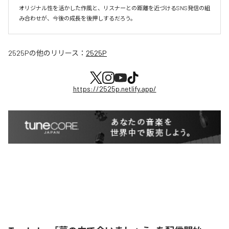
オリジナル性を活かした作風と、リスナーとの距離を近づけるSNS発信の組
み合わせが、今後の成長を後押しするだろう。
2525P
の他のリリース：
2525P
https://2525p.netlify.app/