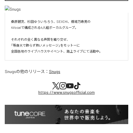
桑原健次、杉田ゆういちろう、SEIICHI、橋場万寿男の

4Vocalで構成される4人組ボーカルグループ。

それぞれの全く異なる声質を織り交ぜ、

「等身大で飾らず熱いメッセージ」をモットーに

全国各地のライブハウスやイベント、路上ライブにて活動中。
Snugs
の他のリリース：
Snugs
https://www.snugsofficial.com