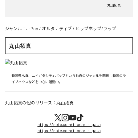
丸山拓真
ジャンル：
J-Pop
/
オルタナティブ
/
ヒップホップ/ラップ
丸山拓真
新潟県出身、ニイガタシティポップという独自のジャンルを開拓し新潟のラ
イブハウスなどを中心に活動中。
丸山拓真
の他のリリース：
丸山拓真
https://note.com/t_bear_niigata
https://note.com/t_bear_niigata