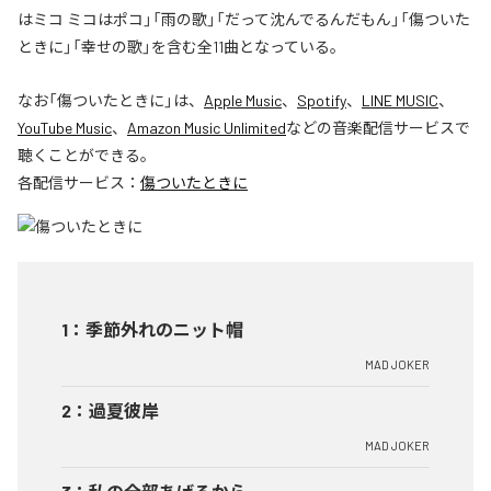
はミコ ミコはポコ」「雨の歌」「だって沈んでるんだもん」「傷ついた
ときに」「幸せの歌」を含む全11曲となっている。
なお「
傷ついたときに
」は、
Apple Music
、
Spotify
、
LINE MUSIC
、
YouTube Music
、
Amazon Music Unlimited
などの音楽配信サービスで
聴くことができる。
各配信サービス：
傷ついたときに
1
：
季節外れのニット帽
MAD JOKER
2
：
過夏彼岸
MAD JOKER