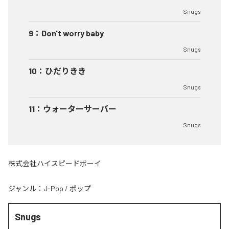
Snugs
9
：
Don't worry baby
Snugs
10
：
ひだりきき
Snugs
11
：
ウォーターサーバー
Snugs
株式会社ハイスピードボーイ
ジャンル：
J-Pop
/
ポップ
Snugs