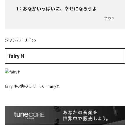
1
：
おなかいっぱいに、幸せになろうよ
fairy M
ジャンル：
J-Pop
fairy M
fairy M
の他のリリース：
fairy M