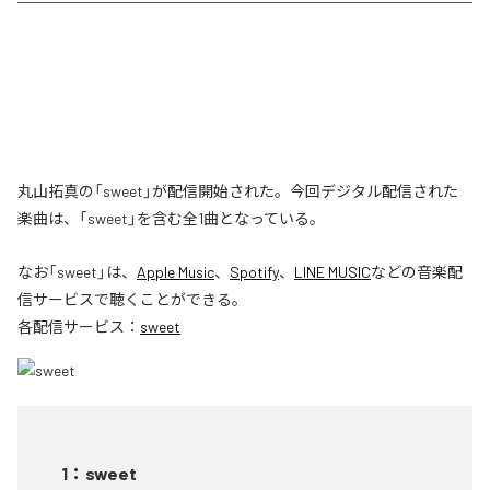
丸山拓真の「sweet」が配信開始された。今回デジタル配信された
楽曲は、「sweet」を含む全1曲となっている。
なお「
sweet
」は、
Apple Music
、
Spotify
、
LINE MUSIC
などの音楽配
信サービスで聴くことができる。
各配信サービス：
sweet
1
：
sweet