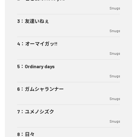
Snugs
3
：
友達いねぇ
Snugs
4
：
オーマイガッ!!
Snugs
5
：
Ordinary days
Snugs
6
：
ガムシャランナー
Snugs
7
：
ユメノシズク
Snugs
8
：
日々