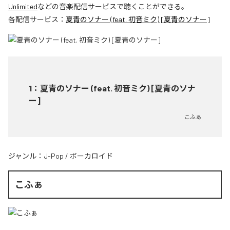
Unlimited
などの音楽配信サービスで聴くことができる。
各配信サービス：
夏青のソナー (feat. 初音ミク) [夏青のソナー]
1
：
夏青のソナー (feat. 初音ミク) [夏青のソナ
ー]
こふぁ
ジャンル：
J-Pop
/
ボーカロイド
こふぁ