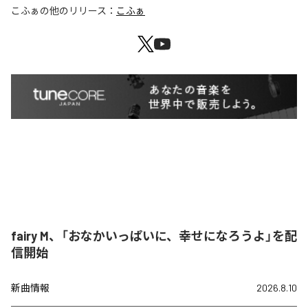
こふぁ
の他のリリース：
こふぁ
fairy M、「おなかいっぱいに、幸せになろうよ」を配
信開始
新曲情報
2026.8.10