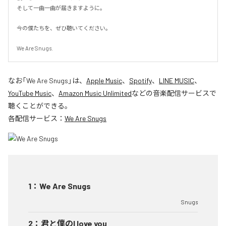
そして一曲一曲が届きますように。

今の僕たちを、ぜひ聴いてください。

We Are Snugs.
なお「
We Are Snugs
」は、
Apple Music
、
Spotify
、
LINE MUSIC
、
YouTube Music
、
Amazon Music Unlimited
などの音楽配信サービスで
聴くことができる。
各配信サービス：
We Are Snugs
1
：
We Are Snugs
Snugs
2
：
君と僕のI love you