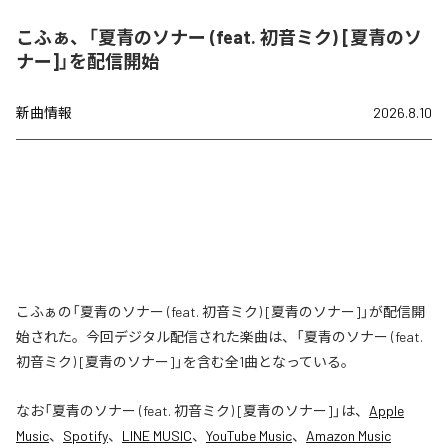
こふぁ、「夏青のソナー (feat. 初音ミク) [夏青のソ
ナー]」を配信開始
新曲情報
2026.8.10
こふぁの「夏青のソナー (feat. 初音ミク) [夏青のソナー]」が配信開
始された。今回デジタル配信された楽曲は、「夏青のソナー (feat.
初音ミク) [夏青のソナー]」を含む全1曲となっている。
なお「
夏青のソナー (feat. 初音ミク) [夏青のソナー]
」は、
Apple
Music
、
Spotify
、
LINE MUSIC
、
YouTube Music
、
Amazon Music