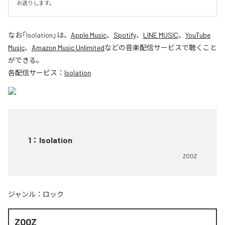
お送りします。
なお「
Isolation
」は、
Apple Music
、
Spotify
、
LINE MUSIC
、
YouTube
Music
、
Amazon Music Unlimited
などの音楽配信サービスで聴くこと
ができる。
各配信サービス：
Isolation
1
：
Isolation
ZOOZ
ジャンル：
ロック
ZOOZ