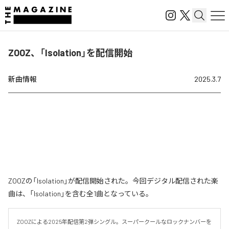
ZOOZ、「Isolation」を配信開始
新曲情報
2025.3.7
ZOOZの「Isolation」が配信開始された。今回デジタル配信された楽
曲は、「Isolation」を含む全1曲となっている。
ZOOZによる2025年配信第2弾シングル。スーパークールなロックナンバーを