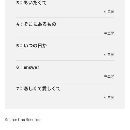
3
：
あいたくて
中里学
4
：
そこにあるもの
中里学
5
：
いつの日か
中里学
6
：
answer
中里学
7
：
恋しくて愛しくて
中里学
Source Can Records