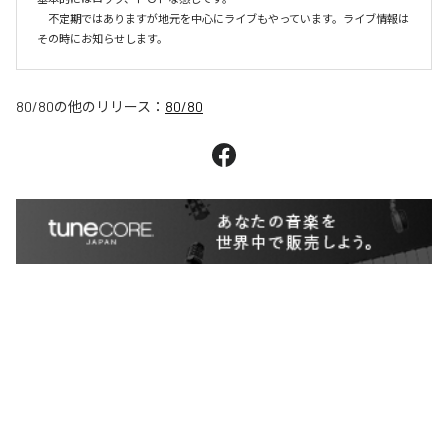
　不定期ではありますが地元を中心にライブもやっています。ライブ情報は
その時にお知らせします。
80/80
の他のリリース：
80/80