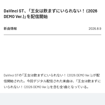
DaVinci ST、「王女は飲まずにいられない！ (2026
DEMO Ver.)」を配信開始
新曲情報
2026.8.9
DaVinci STの「王女は飲まずにいられない！ (2026 DEMO Ver.)」が配
信開始された。今回デジタル配信された楽曲は、「王女は飲まずに
いられない！ (2026 DEMO Ver.)」を含む全1曲となっている。
なお「
王女は飲まずにいられない！ (2026 DEMO Ver.)
」は、
Apple
Music
、
Spotify
、
LINE MUSIC
、
YouTube Music
、
Amazon Music