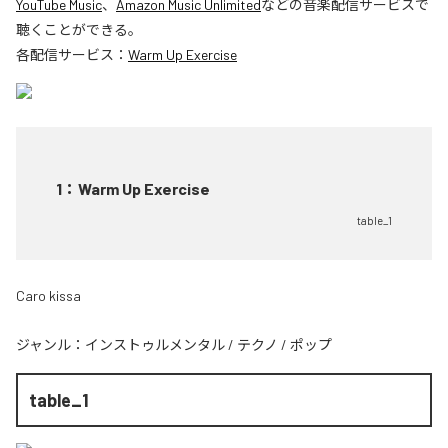
YouTube Music
、
Amazon Music Unlimited
などの音楽配信サービスで
聴くことができる。
各配信サービス：
Warm Up Exercise
1
：
Warm Up Exercise
table_1
Caro kissa
ジャンル：
インストゥルメンタル
/
テクノ
/
ポップ
table_1