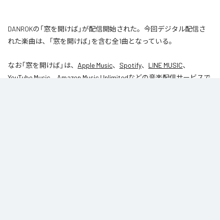
DANROKの「窓を開けば」が配信開始された。今回デジタル配信さ
れた楽曲は、「窓を開けば」を含む全1曲となっている。
なお「
窓を開けば
」は、
Apple Music
、
Spotify
、
LINE MUSIC
、
YouTube Music
、
Amazon Music Unlimited
などの音楽配信サービスで
聴くことができる。
各配信サービス：
窓を開けば
1
：
窓を開けば
DANROK