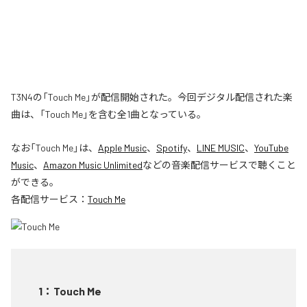
T3N4の「Touch Me」が配信開始された。今回デジタル配信された楽
曲は、「Touch Me」を含む全1曲となっている。
なお「
Touch Me
」は、
Apple Music
、
Spotify
、
LINE MUSIC
、
YouTube
Music
、
Amazon Music Unlimited
などの音楽配信サービスで聴くこと
ができる。
各配信サービス：
Touch Me
1
：
Touch Me