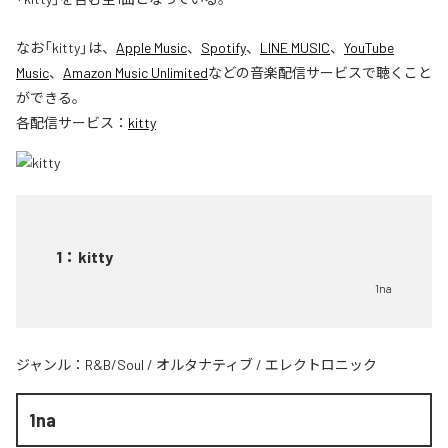
なお「
kitty
」は、
Apple Music
、
Spotify
、
LINE MUSIC
、
YouTube
Music
、
Amazon Music Unlimited
などの音楽配信サービスで聴くこと
ができる。
各配信サービス：
kitty
1
：
kitty
1na
ジャンル：
R&B/Soul
/
オルタナティブ
/
エレクトロニック
1na