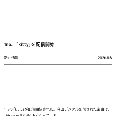
1na、「kitty」を配信開始
新曲情報
2026.8.8
1naの「kitty」が配信開始された。今回デジタル配信された楽曲は、
「kitty」を含む全1曲となっている。