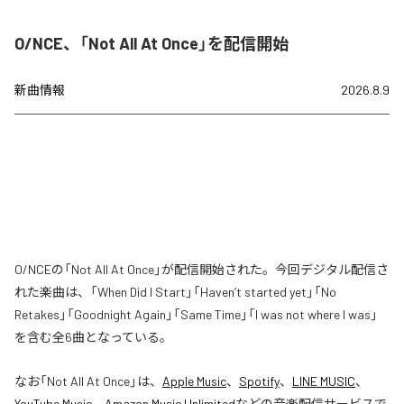
O/NCE、「Not All At Once」を配信開始
新曲情報
2026.8.9
O/NCEの「Not All At Once」が配信開始された。今回デジタル配信さ
れた楽曲は、「When Did I Start」「Haven’t started yet」「No
Retakes」「Goodnight Again」「Same Time」「I was not where I was」
を含む全6曲となっている。
なお「
Not All At Once
」は、
Apple Music
、
Spotify
、
LINE MUSIC
、
YouTube Music
、
Amazon Music Unlimited
などの音楽配信サービスで