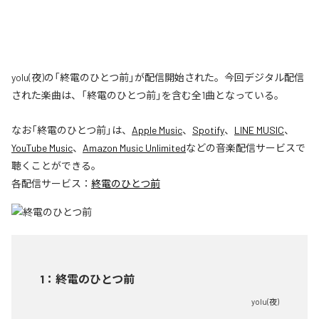
yolu(夜)の「終電のひとつ前」が配信開始された。今回デジタル配信
された楽曲は、「終電のひとつ前」を含む全1曲となっている。
なお「
終電のひとつ前
」は、
Apple Music
、
Spotify
、
LINE MUSIC
、
YouTube Music
、
Amazon Music Unlimited
などの音楽配信サービスで
聴くことができる。
各配信サービス：
終電のひとつ前
1
：
終電のひとつ前
yolu(夜)