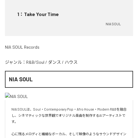
1
：
Take Your Time
NIA SOUL
NIA SOUL Records
ジャンル：
R&B/Soul
/
ダンス
/
ハウス
NIA SOUL
NIA SOULは、Soul・Contemporary Pop・Afro House・Modern R&Bを融合
し、シネマティックな世界観でオリジナル楽曲を制作するAIアーティストで
す。

心に残るメロディと繊細なボーカル、そして映像のようなサウンドデザイン