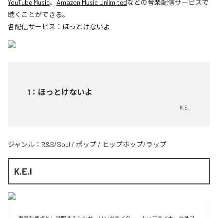
YouTube Music
、
Amazon Music Unlimited
などの音楽配信サービスで
聴くことができる。
各配信サービス：
ほっとけないよ
1
：
ほっとけないよ
K.E.I
ジャンル：
R&B/Soul
/
ポップ
/
ヒップホップ/ラップ
K.E.I