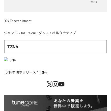
T3N4
104 Entertainment
ジャンル：
R&B/Soul
/
ダンス
/
オルタナティブ
T3N4
T3N4
の他のリリース：
T3N4