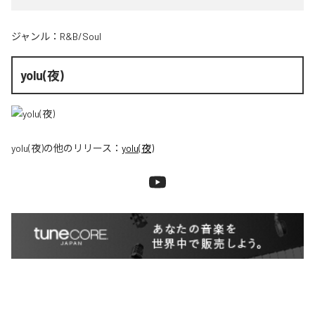
ジャンル：
R&B/Soul
yolu(夜)
yolu(夜)
の他のリリース：
yolu(夜)