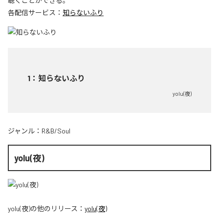
聴くことができる。
各配信サービス：
知らないふり
1
：
知らないふり
yolu(夜)
ジャンル：
R&B/Soul
yolu(夜)
yolu(夜)
の他のリリース：
yolu(夜)