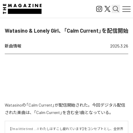
Watasino & Lonely Girl、「Calm Current」を配信開始
新曲情報
2025.3.26
Watasinoの「Calm Current」が配信開始された。今回デジタル配信
された楽曲は、「Calm Current」を含む全1曲となっている。
【I'm a little tired ... // わたしはすこし疲れています】をコンセプトとし、全世界